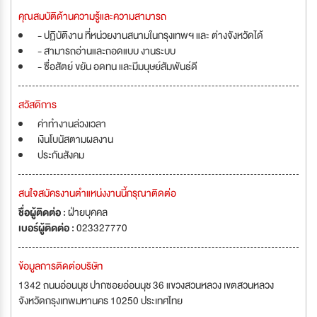
คุณสมบัติด้านความรู้และความสามารถ
- ปฏิบัติงาน ที่หน่วยงานสนามในกรุงเทพฯ และ ต่างจังหวัดได้
- สามารถอ่านและถอดแบบ งานระบบ
- ซื่อสัตย์ ขยัน อดทน และมีมนุษย์สัมพันธ์ดี
สวัสดิการ
ค่าทำงานล่วงเวลา
เงินโบนัสตามผลงาน
ประกันสังคม
สนใจสมัครงานตำแหน่งงานนี้กรุณาติดต่อ
ชื่อผู้ติดต่อ :
ฝ่ายบุคคล
เบอร์ผู้ติดต่อ :
023327770
ข้อมูลการติดต่อบริษัท
1342 ถนนอ่อนนุช ปากซอยอ่อนนุช 36 แขวงสวนหลวง เขตสวนหลวง
จังหวัดกรุงเทพมหานคร 10250 ประเทศไทย