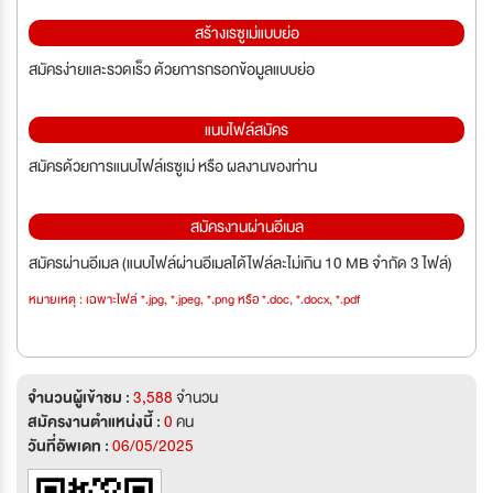
สร้างเรซูเม่แบบย่อ
สมัครง่ายและรวดเร็ว ด้วยการกรอกข้อมูลแบบย่อ
แนบไฟล์สมัคร
สมัครด้วยการแนบไฟล์เรซูเม่ หรือ ผลงานของท่าน
สมัครงานผ่านอีเมล
สมัครผ่านอีเมล (แนบไฟล์ผ่านอีเมลได้ไฟล์ละไม่เกิน 10 MB จำกัด 3 ไฟล์)
หมายเหตุ : เฉพาะไฟล์ *.jpg, *.jpeg, *.png หรือ *.doc, *.docx, *.pdf
จำนวนผู้เข้าชม :
3,588
จำนวน
สมัครงานตำแหน่งนี้ :
0
คน
วันที่อัพเดท :
06/05/2025