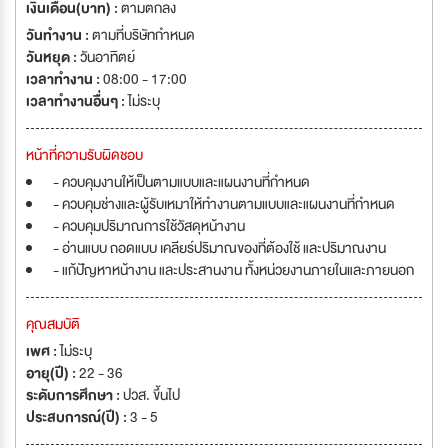
เงินเดือน(บาท) :
ตามตกลง
วันทำงาน :
ตามที่บริษัทกำหนด
วันหยุด :
วันอาทิตย์
เวลาทำงาน :
08:00 - 17:00
เวลาทำงานอื่นๆ :
ไม่ระบุ
หน้าที่ความรับผิดชอบ
- ควบคุมงานให้เป็นตามแบบและแผนงานที่กำหนด
- ควบคุมช่างและผู้รับเหมาให้ทำงานตามแบบและแผนงานที่กำหนด
- ควบคุมปริมาณการใช้วัสดุหน้างาน
- อ่านแบบ ถอดแบบ เคลียร์ปริมาณของที่ต้องใช้ และปริมาณงาน
- แก้ปัญหาหน้างาน และประสานงาน ทั้งหน่วยงานภายในและภายนอก
คุณสมบัติ
เพศ :
ไม่ระบุ
อายุ(ปี) :
22 - 36
ระดับการศึกษา :
ปวส. ขึ้นไป
ประสบการณ์(ปี) :
3 - 5