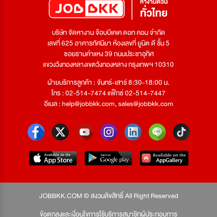
บริษัท จัดหางาน จ๊อบบีเคเค ดอท คอม จำกัด
เลขที่ 625 อาคารทัศนียา ห้องเลขที่ ยูนิต ดี ชั้น 5
ซอยรามคำแหง 39 ถนนประชาอุทิศ
แขวงวังทองหลางเขตวังทองหลาง กรุงเทพฯ 10310
ฝ่ายบริการลูกค้า : จันทร์-เสาร์ 8:30-18:00 น.
โทร : 02-514-7474 แฟ็กซ์ 02-514-7447
อีเมล :
help@jobbkk.com
,
sales@jobbkk.com
JOBBKK.COM © สงวนลิขสิทธิ์ All Right Reserved
ข้อตกลงและเงื่อนไขการใช้บริการสมาชิกผู้ประกอบการ