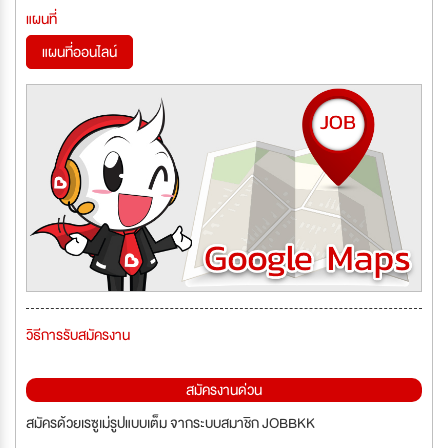
แผนที่
แผนที่ออนไลน์
วิธีการรับสมัครงาน
สมัครงานด่วน
สมัครด้วยเรซูเม่รูปแบบเต็ม จากระบบสมาชิก JOBBKK