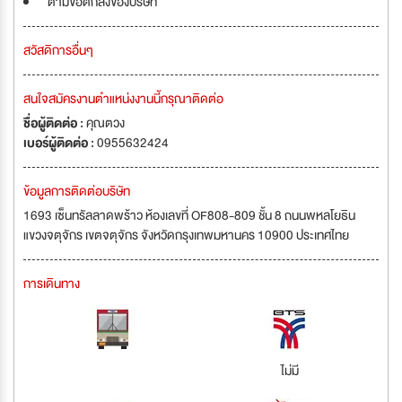
ตามข้อตกลงของบริษัท
สวัสดิการอื่นๆ
สนใจสมัครงานตำแหน่งงานนี้กรุณาติดต่อ
ชื่อผู้ติดต่อ :
คุณตวง
เบอร์ผู้ติดต่อ :
0955632424
ข้อมูลการติดต่อบริษัท
1693 เซ็นทรัลลาดพร้าว ห้องเลขที่ OF808-809 ชั้น 8 ถนนพหลโยธิน
แขวงจตุจักร เขตจตุจักร จังหวัดกรุงเทพมหานคร 10900 ประเทศไทย
การเดินทาง
ไม่มี