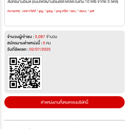
สมัครผ่านอีเมล (แนบไฟล์ผ่านอีเมลได้ไฟล์ละไม่เกิน 10 MB จำกัด 3 ไฟล์)
หมายเหตุ : เฉพาะไฟล์ *.jpg, *.jpeg, *.png หรือ *.doc, *.docx, *.pdf
จำนวนผู้เข้าชม :
3,087
จำนวน
สมัครงานตำแหน่งนี้ :
0
คน
วันที่อัพเดท :
02/07/2025
ตำแหน่งงานทั้งหมดของบริษัทนี้