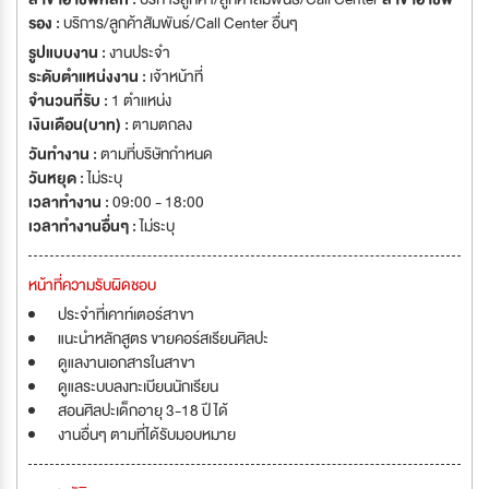
รอง :
บริการ/ลูกค้าสัมพันธ์/Call Center อื่นๆ
รูปแบบงาน :
งานประจำ
ระดับตำแหน่งงาน :
เจ้าหน้าที่
จำนวนที่รับ :
1 ตำแหน่ง
เงินเดือน(บาท) :
ตามตกลง
วันทำงาน :
ตามที่บริษัทกำหนด
วันหยุด :
ไม่ระบุ
เวลาทำงาน :
09:00 - 18:00
เวลาทำงานอื่นๆ :
ไม่ระบุ
หน้าที่ความรับผิดชอบ
ประจำที่เคาท์เตอร์สาขา
แนะนำหลักสูตร ขายคอร์สเรียนศิลปะ
ดูแลงานเอกสารในสาขา
ดูแลระบบลงทะเบียนนักเรียน
สอนศิลปะเด็กอายุ 3-18 ปี ได้
งานอื่นๆ ตามที่ได้รับมอบหมาย