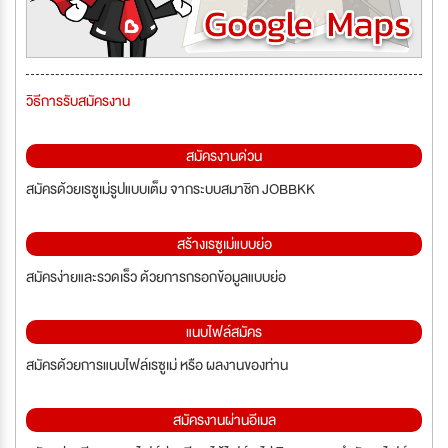
วิธีการรับสมัครงาน
สมัครงานด่วน
สมัครด้วยเรซูเม่รูปแบบเต็ม จากระบบสมาชิก JOBBKK
สร้างเรซูเม่แบบย่อ
สมัครง่ายและรวดเร็ว ด้วยการกรอกข้อมูลแบบย่อ
แนบไฟล์สมัคร
สมัครด้วยการแนบไฟล์เรซูเม่ หรือ ผลงานของท่าน
สมัครงานผ่านอีเมล