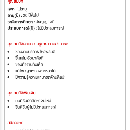
คุณสมบัติ
เพศ :
ไม่ระบุ
อายุ(ปี) :
20 ปีขึ้นไป
ระดับการศึกษา :
ปริญญาตรี
ประสบการณ์(ปี) :
ไม่มีประสบการณ์
คุณสมบัติด้านความรู้และความสามารถ
ชอบงานบริการ ไหวพริบดี
ยิ้มแย้ม อัธยาศัยดี
ชอบทำงานกับเด็ก
แก้ไขปัญาหาเฉพาะหน้าได้
มีความรู้ความสามารถด้านศิลปะ
คุณสมบัติเพิ่มเติม
ยินดีรับนักศึกษาจบใหม่
ยินดีรับผู้ไม่มีประสบการณ์
สวัสดิการ