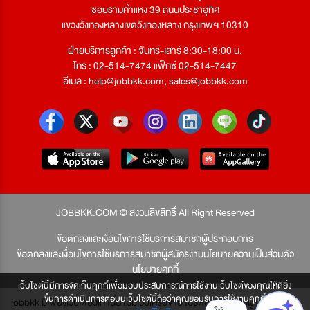
ซอยรามคำแหง 39 ถนนประชาอุทิศ
แขวงวังทองหลางเขตวังทองหลาง กรุงเทพฯ 10310
ฝ่ายบริการลูกค้า : จันทร์-เสาร์ 8:30-18:00 น.
โทร : 02-514-7474 แฟ็กซ์ 02-514-7447
อีเมล :
help@jobbkk.com
,
sales@jobbkk.com
JOBBKK.COM © สงวนลิขสิทธิ์ All Right Reserved
ข้อตกลงและเงื่อนไขการใช้บริการสมาชิกผู้ประกอบการ
ข้อตกลงและเงื่อนไขการใช้บริการสมาชิกผู้สมัครงาน
นโยบายความเป็นส่วนตัว
นโยบายคุกกี้
เว็บไซต์นี้มีการจัดเก็บคุกกี้เพื่อมอบประสบการณ์การใช้งานเว็บไซต์ของคุณให้ดียิ่ง
ขึ้นการดำเนินการต่อบนเว็บไซต์นี้ถือว่าคุณยอมรับการใช้งานคุกกี้
jobbkk มีเพียงเว็บเดียวเท่านั้น ไม่มีเว็บเครือข่าย โปรดอย่าหลงเชื่อผู้แอบอ้าง และ