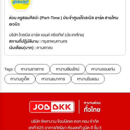
ด่วน ครูสอนศิลปะ (Part-Time ) ประจำศูนย์โกลเบิล อาร์ต สายไหม
อเวนิว
บริษัท โกลเบิล อาร์ต แอนด์ ครีเอทีฟ (ประเทศไทย)
สถานที่ปฏิบัติงาน :
กรุงเทพมหานคร
เงินเดือน(บาท) :
ตามตกลง
Tags :
หางานราชการ
หางานเชียงใหม่
หางานขอนแก่น
หางานภูเก็ต
หางานธนาคาร
หางานโรงแรม
บริษัท จัดหางาน จ๊อบบีเคเค ดอท คอม จำกัด
เลขที่ 625 อาคารทัศนียา ห้องเลขที่ ยูนิต ดี ชั้น 5