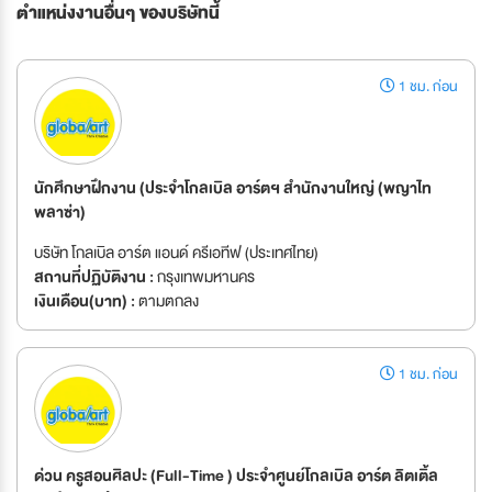
ตำแหน่งงานอื่นๆ ของบริษัทนี้
1 ชม. ก่อน
นักศึกษาฝึกงาน (ประจำโกลเบิล อาร์ตฯ สำนักงานใหญ่ (พญาไท
พลาซ่า)
บริษัท โกลเบิล อาร์ต แอนด์ ครีเอทีฟ (ประเทศไทย)
สถานที่ปฏิบัติงาน :
กรุงเทพมหานคร
เงินเดือน(บาท) :
ตามตกลง
1 ชม. ก่อน
ด่วน ครูสอนศิลปะ (Full-Time ) ประจำศูนย์โกลเบิล อาร์ต ลิตเติ้ล