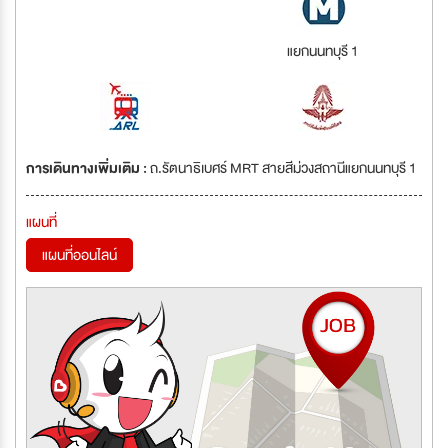
แยกนนทบุรี 1
การเดินทางเพิ่มเติม :
ถ.รัตนาธิเบศร์ MRT สายสีม่วงสถานีแยกนนทบุรี 1
แผนที่
แผนที่ออนไลน์