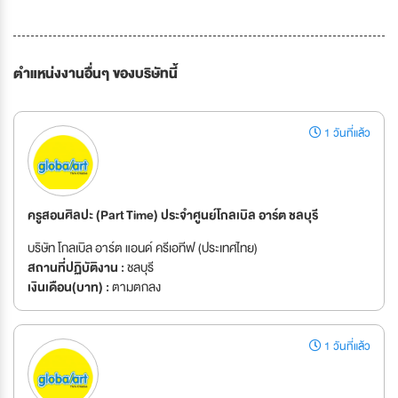
ตำแหน่งงานอื่นๆ ของบริษัทนี้
1 วันที่แล้ว
ครูสอนศิลปะ (Part Time) ประจำศูนย์โกลเบิล อาร์ต ชลบุรี
บริษัท โกลเบิล อาร์ต แอนด์ ครีเอทีฟ (ประเทศไทย)
สถานที่ปฏิบัติงาน :
ชลบุรี
เงินเดือน(บาท) :
ตามตกลง
1 วันที่แล้ว