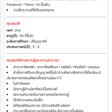
Facebook / Tiktok / IG เป็นต้น
งานอื่นๆ ตามที่ได้รับมอบหมาย
คุณสมบัติ
เพศ :
ชาย
อายุ(ปี) :
30 ปีขึ้นไป
ระดับการศึกษา :
ปริญญาตรี
ประสบการณ์(ปี) :
3 - 5
คุณสมบัติด้านความรู้และความสามารถ
สาขาอาชีพหลัก : สาขาศิลปศึกษา / ครุศิลป์ / ทัศนศิลป์ / ออกแบบ
สำเร็จการศึกษาปริญญาตรีขึ้นไป ด้านศิลปะหรือสาขาที่เกี่ยวข้อง มี
ประสบการณ์สอนศิลปะเด็กอย่างน้อย 3 ปี
ไม่จำกัดเพศ
มีความรู้ด้านวิชาศิลปะเป็นอย่างดี
มีความสามารถในการถ่ายทอดวิชาความรู้
มีใจรักงานสอน รักเด็ก
มีทัศนคติเชิงบวก และ มีความคิดสร้างสรรค์
สามารถสื่อสารภาษาอังกฤษได้จะพิจารณาเป็นพิเศษ