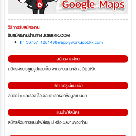
วิธีการรับสมัครงาน
รับสมัครงานผ่านทาง JOBBKK.COM
hr_56757_1281438@applywork.jobbkk.com
สมัครงานด่วน
สมัครด้วยเรซูเม่รูปแบบเต็ม จากระบบสมาชิก JOBBKK
สร้างเรซูเม่แบบย่อ
สมัครง่ายและรวดเร็ว ด้วยการกรอกข้อมูลแบบย่อ
แนบไฟล์สมัคร
สมัครด้วยการแนบไฟล์เรซูเม่ หรือ ผลงานของท่าน