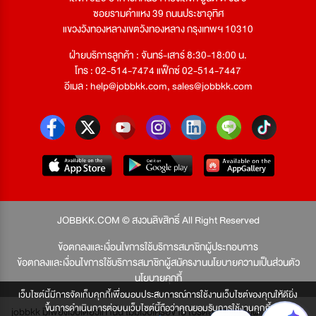
ซอยรามคำแหง 39 ถนนประชาอุทิศ
แขวงวังทองหลางเขตวังทองหลาง กรุงเทพฯ 10310
ฝ่ายบริการลูกค้า : จันทร์-เสาร์ 8:30-18:00 น.
โทร : 02-514-7474 แฟ็กซ์ 02-514-7447
อีเมล :
help@jobbkk.com
,
sales@jobbkk.com
JOBBKK.COM © สงวนลิขสิทธิ์ All Right Reserved
ข้อตกลงและเงื่อนไขการใช้บริการสมาชิกผู้ประกอบการ
ข้อตกลงและเงื่อนไขการใช้บริการสมาชิกผู้สมัครงาน
นโยบายความเป็นส่วนตัว
นโยบายคุกกี้
เว็บไซต์นี้มีการจัดเก็บคุกกี้เพื่อมอบประสบการณ์การใช้งานเว็บไซต์ของคุณให้ดียิ่ง
ขึ้นการดำเนินการต่อบนเว็บไซต์นี้ถือว่าคุณยอมรับการใช้งานคุกกี้
jobbkk มีเพียงเว็บเดียวเท่านั้น ไม่มีเว็บเครือข่าย โปรดอย่าหลงเชื่อผู้แอบอ้าง และ