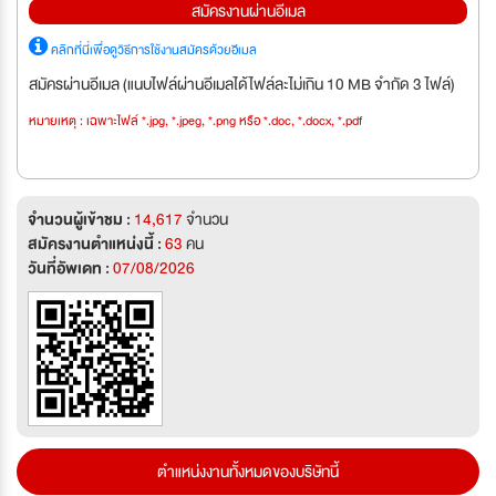
สมัครงานผ่านอีเมล
คลิกที่นี่เพื่อดูวิธีการใช้งานสมัครด้วยอีเมล
สมัครผ่านอีเมล (แนบไฟล์ผ่านอีเมลได้ไฟล์ละไม่เกิน 10 MB จำกัด 3 ไฟล์)
หมายเหตุ : เฉพาะไฟล์ *.jpg, *.jpeg, *.png หรือ *.doc, *.docx, *.pdf
จำนวนผู้เข้าชม :
14,617
จำนวน
สมัครงานตำแหน่งนี้ :
63
คน
วันที่อัพเดท :
07/08/2026
ตำแหน่งงานทั้งหมดของบริษัทนี้