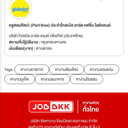
ครูสอนศิลปะ (Part time) ประจำโกลเบิล อาร์ต แฟชั่น ไอส์แลนด์
บริษัท โกลเบิล อาร์ต แอนด์ ครีเอทีฟ (ประเทศไทย)
สถานที่ปฏิบัติงาน :
กรุงเทพมหานคร
เงินเดือน(บาท) :
ตามตกลง
Tags :
หางานราชการ
หางานเชียงใหม่
หางานขอนแก่น
หางานภูเก็ต
หางานธนาคาร
หางานโรงแรม
บริษัท จัดหางาน จ๊อบบีเคเค ดอท คอม จำกัด
เลขที่ 625 อาคารทัศนียา ห้องเลขที่ ยูนิต ดี ชั้น 5