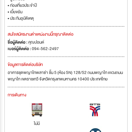
• ท่องเที่ยวประจำปี
• เบี้ยขยัน
• ประกันอุบัติเหตุ
สนใจสมัครงานตำแหน่งงานนี้กรุณาติดต่อ
ชื่อผู้ติดต่อ :
คุณปอนด์
เบอร์ผู้ติดต่อ :
094-562-2497
ข้อมูลการติดต่อบริษัท
อาคารชุดพญาไทพลาซ่า ชั้น 5 (ห้อง 5N) 128/52 ถนนพญาไท แขวงถนน
พญาไท เขตราชเทวี จังหวัดกรุงเทพมหานคร 10400 ประเทศไทย
การเดินทาง
ไม่มี