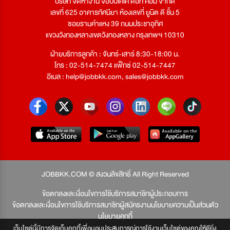
บริษัท จัดหางาน จ๊อบบีเคเค ดอท คอม จำกัด
เลขที่ 625 อาคารทัศนียา ห้องเลขที่ ยูนิต ดี ชั้น 5
ซอยรามคำแหง 39 ถนนประชาอุทิศ
แขวงวังทองหลางเขตวังทองหลาง กรุงเทพฯ 10310
ฝ่ายบริการลูกค้า : จันทร์-เสาร์ 8:30-18:00 น.
โทร : 02-514-7474 แฟ็กซ์ 02-514-7447
อีเมล :
help@jobbkk.com
,
sales@jobbkk.com
JOBBKK.COM © สงวนลิขสิทธิ์ All Right Reserved
ข้อตกลงและเงื่อนไขการใช้บริการสมาชิกผู้ประกอบการ
ข้อตกลงและเงื่อนไขการใช้บริการสมาชิกผู้สมัครงาน
นโยบายความเป็นส่วนตัว
นโยบายคุกกี้
เว็บไซต์นี้มีการจัดเก็บคุกกี้เพื่อมอบประสบการณ์การใช้งานเว็บไซต์ของคุณให้ดียิ่ง