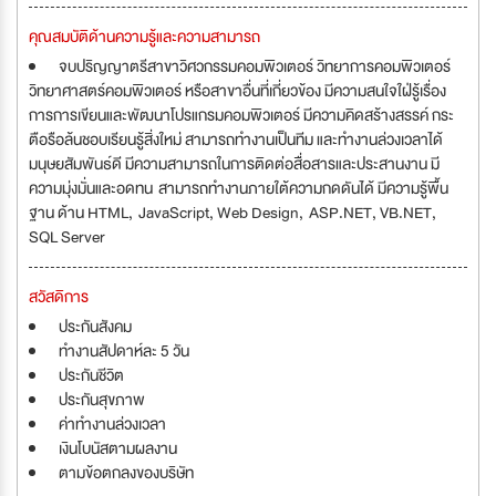
คุณสมบัติด้านความรู้และความสามารถ
จบปริญญาตรีสาขาวิศวกรรมคอมพิวเตอร์ วิทยาการคอมพิวเตอร์
วิทยาศาสตร์คอมพิวเตอร์ หรือสาขาอื่นที่เกี่ยวข้อง มีความสนใจใฝ่รู้เรื่อง
การการเขียนและพัฒนาโปรแกรมคอมพิวเตอร์ มีความคิดสร้างสรรค์ กระ
ตือรือล้นชอบเรียนรู้สิ่งใหม่ สามารถทำงานเป็นทีม และทำงานล่วงเวลาได้
มนุษยสัมพันธ์ดี มีความสามารถในการติดต่อสื่อสารและประสานงาน มี
ความมุ่งมั่นและอดทน สามารถทำงานภายใต้ความกดดันได้ มีความรู้พื้น
ฐาน ด้าน HTML, JavaScript, Web Design, ASP.NET, VB.NET,
SQL Server
สวัสดิการ
ประกันสังคม
ทำงานสัปดาห์ละ 5 วัน
ประกันชีวิต
ประกันสุขภาพ
ค่าทำงานล่วงเวลา
เงินโบนัสตามผลงาน
ตามข้อตกลงของบริษัท