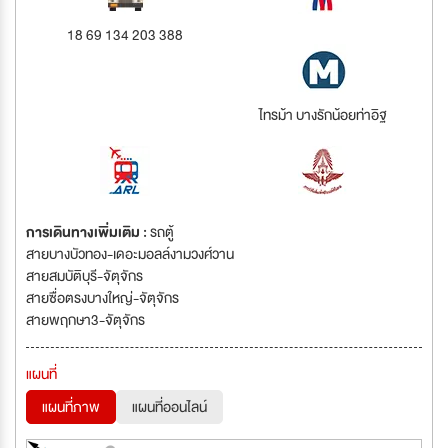
18 69 134 203 388
ไทรม้า บางรักน้อยท่าอิฐ
การเดินทางเพิ่มเติม :
รถตู้
สายบางบัวทอง-เดอะมอลล์งามวงศ์วาน
สายสมบัติบุรี-จัตุจักร
สายซื่อตรงบางใหญ่-จัตุจักร
สายพฤกษา3-จัตุจักร
แผนที่
แผนที่ภาพ
แผนที่ออนไลน์