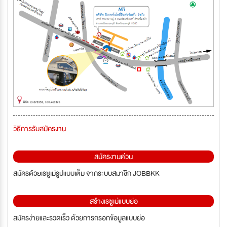
วิธีการรับสมัครงาน
สมัครงานด่วน
สมัครด้วยเรซูเม่รูปแบบเต็ม จากระบบสมาชิก JOBBKK
สร้างเรซูเม่แบบย่อ
สมัครง่ายและรวดเร็ว ด้วยการกรอกข้อมูลแบบย่อ