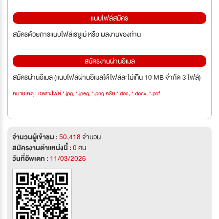
แนบไฟล์สมัคร
สมัครด้วยการแนบไฟล์เรซูเม่ หรือ ผลงานของท่าน
สมัครงานผ่านอีเมล
สมัครผ่านอีเมล (แนบไฟล์ผ่านอีเมลได้ไฟล์ละไม่เกิน 10 MB จำกัด 3 ไฟล์)
หมายเหตุ : เฉพาะไฟล์ *.jpg, *.jpeg, *.png หรือ *.doc, *.docx, *.pdf
จำนวนผู้เข้าชม :
50,418
จำนวน
สมัครงานตำแหน่งนี้ :
0
คน
วันที่อัพเดท :
11/03/2026