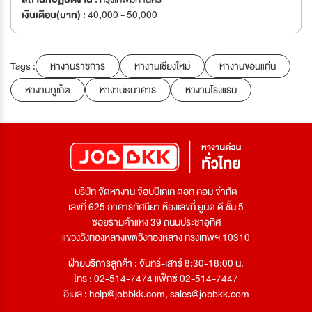
เงินเดือน(บาท) :
40,000 - 50,000
Tags :
หางานราชการ
หางานเชียงใหม่
หางานขอนแก่น
หางานภูเก็ต
หางานธนาคาร
หางานโรงแรม
บริษัท จัดหางาน จ๊อบบีเคเค ดอท คอม จำกัด
เลขที่ 625 อาคารทัศนียา ห้องเลขที่ ยูนิต ดี ชั้น 5
ซอยรามคำแหง 39 ถนนประชาอุทิศ
แขวงวังทองหลางเขตวังทองหลาง กรุงเทพฯ 10310
ฝ่ายบริการลูกค้า : จันทร์-เสาร์ 8:30-18:00 น.
โทร : 02-514-7474 แฟ็กซ์ 02-514-7447
อีเมล :
help@jobbkk.com
,
sales@jobbkk.com