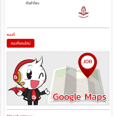
หัวลำโพง
แผนที่
แผนที่ออนไลน์