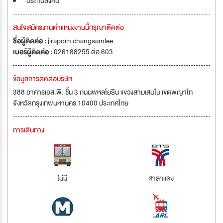
ประกันสังคม
สนใจสมัครงานตำแหน่งงานนี้กรุณาติดต่อ
ชื่อผู้ติดต่อ :
jiraporn changsamlee
เบอร์ผู้ติดต่อ :
026188255 ต่อ 603
ข้อมูลการติดต่อบริษัท
388 อาคารเอส.พี. ชั้น 3 ถนนพหลโยธิน แขวงสามเสนใน เขตพญาไท
จังหวัดกรุงเทพมหานคร 10400 ประเทศไทย
การเดินทาง
ไม่มี
ศาลาแดง