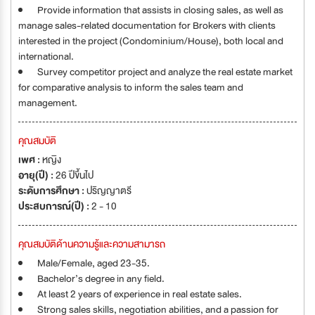
Provide information that assists in closing sales, as well as
manage sales-related documentation for Brokers with clients
interested in the project (Condominium/House), both local and
international.
Survey competitor project and analyze the real estate market
for comparative analysis to inform the sales team and
management.
คุณสมบัติ
เพศ :
หญิง
อายุ(ปี) :
26 ปีขึ้นไป
ระดับการศึกษา :
ปริญญาตรี
ประสบการณ์(ปี) :
2 - 10
คุณสมบัติด้านความรู้และความสามารถ
Male/Female, aged 23-35.
Bachelor’s degree in any field.
At least 2 years of experience in real estate sales.
Strong sales skills, negotiation abilities, and a passion for