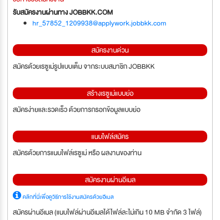
รับสมัครงานผ่านทาง JOBBKK.COM
hr_57852_1209938@applywork.jobbkk.com
สมัครงานด่วน
สมัครด้วยเรซูเม่รูปแบบเต็ม จากระบบสมาชิก JOBBKK
สร้างเรซูเม่แบบย่อ
สมัครง่ายและรวดเร็ว ด้วยการกรอกข้อมูลแบบย่อ
แนบไฟล์สมัคร
สมัครด้วยการแนบไฟล์เรซูเม่ หรือ ผลงานของท่าน
สมัครงานผ่านอีเมล
คลิกที่นี่เพื่อดูวิธีการใช้งานสมัครด้วยอีเมล
สมัครผ่านอีเมล (แนบไฟล์ผ่านอีเมลได้ไฟล์ละไม่เกิน 10 MB จำกัด 3 ไฟล์)