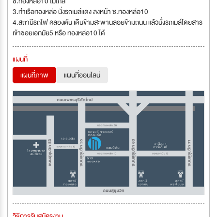
ซ.ทองหล่อ10 ไม่ไกล
3.ท่าเรือทองหล่อ นั่งรถเมล์แดง ลงหน้า ซ.ทองหล่อ10
4.สถานีรถไฟ คลองตัน เดินข้ามสะพานลอยข้ามถนน แล้วนั่งรถเมล์โดยสาร
เข้าซอยเอกมัย5 หรือ ทองหล่อ10 ได้
แผนที่
แผนที่ภาพ
แผนที่ออนไลน์
วิธีการรับสมัครงาน