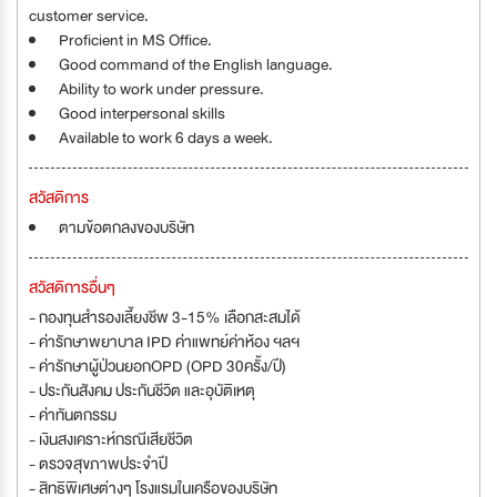
customer service.
Proficient in MS Office.
Good command of the English language.
Ability to work under pressure.
Good interpersonal skills
Available to work 6 days a week.
สวัสดิการ
ตามข้อตกลงของบริษัท
สวัสดิการอื่นๆ
- กองทุนสำรองเลี้ยงชีพ 3-15% เลือกสะสมได้
- ค่ารักษาพยาบาล IPD ค่าแพทย์ค่าห้อง ฯลฯ
- ค่ารักษาผู้ป่วนยอกOPD (OPD 30ครั้ง/ปี)
- ประกันสังคม ประกันชีวิต และอุบัติเหตุ
- ค่าทันตกรรม
- เงินสงเคราะห์กรณีเสียชีวิต
- ตรวจสุขภาพประจำปี
- สิทธิพิเศษต่างๆ โรงแรมในเครือของบริษัท