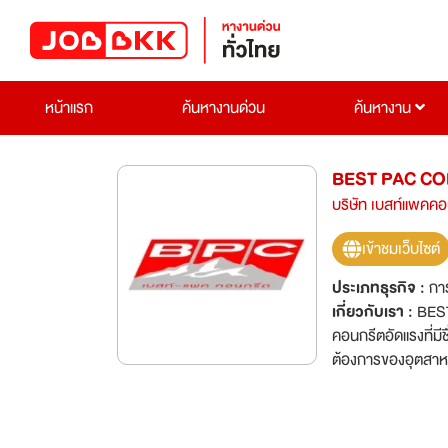
หน้าแรก
ค้นหางานด่วน
ค้นหางาน
BEST PAC CON
บริษัท เบสท์แพคคอ
เข้าชมเว็บไซต์
ประเภทธุรกิจ :
กา
เกี่ยวกับเรา :
BEST
คอนกรีตอัดแรงที่มี
ต้องการของอุตสาหก
และคอนกรีตผสมเสร็
ก่อสร้างทุกประเภท
อาชีพที่พร้อมให้บ