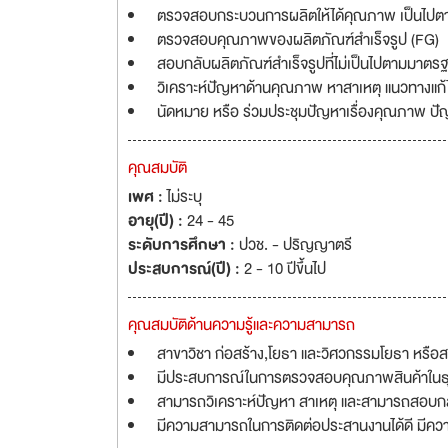
ตรวจสอบกระบวนการผลิตให้ได้คุณภาพ เป็นไป
ตรวจสอบคุณภาพของผลิตภัณฑ์สำเร็จรูป (FG)
สอบกลับผลิตภัณฑ์สำเร็จรูปที่ไม่เป็นไปตามมาต
วิเคราะห์ปัญหาด้านคุณภาพ หาสาเหตุ แนวทางแก้ไขแ
นัดหมาย หรือ ร่วมประชุมปัญหาเรื่องคุณภาพ ปั
คุณสมบัติ
เพศ :
ไม่ระบุ
อายุ(ปี) :
24 - 45
ระดับการศึกษา :
ปวช. - ปริญญาตรี
ประสบการณ์(ปี) :
2 - 10 ปีขึ้นไป
คุณสมบัติด้านความรู้และความสามารถ
สาขาวิชา ก่อสร้าง,โยธา และวิศวกรรมโยธา หรือ
มีประสบการณ์ในการตรวจสอบคุณภาพสินค้าในธุรก
สามารถวิเคราะห์ปัญหา สาเหตุ และสามารถสอบกล
มีความสามารถในการติดต่อประสานงานได้ดี มีความ