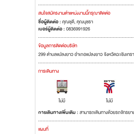
สนใจสมัครงานตำแหน่งงานนี้กรุณาติดต่อ
ชื่อผู้ติดต่อ :
คุณชุดี, คุณนุซรา
เบอร์ผู้ติดต่อ :
0836991926
ข้อมูลการติดต่อบริษัท
299 ตำบลแปลงยาว อำเภอแปลงยาว จังหวัดฉะเชิงเทร
การเดินทาง
ไม่มี
ไม่มี
การเดินทางเพิ่มเติม :
สามารถเดินทางด้วยรถจักรยาน
แผนที่