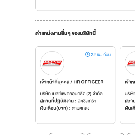
ตำแหน่งงานอื่นๆ ของบริษัทนี้
22 ชม. ก่อน
เจ้าหน้าที่บุคคล / HR OFFICEER
เจ้าห
บริษัท เบสท์แพคคอนกรีต (2) จำกัด
บริษั
สถานที่ปฏิบัติงาน :
ฉะเชิงเทรา
สถานท
เงินเดือน(บาท) :
ตามตกลง
เงินเ