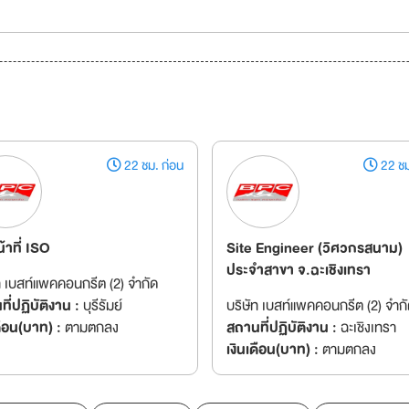
22 ชม. ก่อน
22 ชม
น้าที่ ISO
Site Engineer (วิศวกรสนาม)
ประจำสาขา จ.ฉะเชิงเทรา
ท เบสท์แพคคอนกรีต (2) จำกัด
ี่ปฏิบัติงาน :
บุรีรัมย์
บริษัท เบสท์แพคคอนกรีต (2) จำก
ดือน(บาท) :
ตามตกลง
สถานที่ปฏิบัติงาน :
ฉะเชิงเทรา
เงินเดือน(บาท) :
ตามตกลง