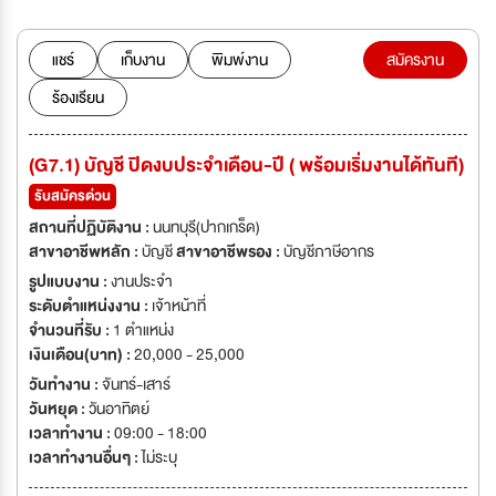
แชร์
เก็บงาน
พิมพ์งาน
สมัครงาน
ร้องเรียน
(G7.1) บัญชี ปิดงบประจำเดือน-ปี ( พร้อมเริ่มงานได้ทันที)
รับสมัครด่วน
สถานที่ปฏิบัติงาน :
นนทบุรี(ปากเกร็ด)
สาขาอาชีพหลัก :
บัญชี
สาขาอาชีพรอง :
บัญชีภาษีอากร
รูปแบบงาน :
งานประจำ
ระดับตำแหน่งงาน :
เจ้าหน้าที่
จำนวนที่รับ :
1 ตำแหน่ง
เงินเดือน(บาท) :
20,000 - 25,000
วันทำงาน :
จันทร์-เสาร์
วันหยุด :
วันอาทิตย์
เวลาทำงาน :
09:00 - 18:00
เวลาทำงานอื่นๆ :
ไม่ระบุ