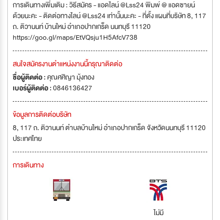
การเดินทางเพิ่มเติม : วิธีสมัคร - แอดไลน์ @Lss24 พิมพ์ @ แอดซายน์
ด้วยนะคะ - ติดต่อทางไลน์ @Lss24 เท่านั้นนะคะ - ที่ตั้ง แผนที่บริษัท 8, 117
ถ. ติวานนท์ บ้านใหม่ อำเภอปากเกร็ด นนทบุรี 11120
https://goo.gl/maps/EtVQsju1H5AfcV738
สนใจสมัครงานตำแหน่งงานนี้กรุณาติดต่อ
ชื่อผู้ติดต่อ :
คุณศศิญา มุ้งทอง
เบอร์ผู้ติดต่อ :
0846136427
ข้อมูลการติดต่อบริษัท
8, 117 ถ. ติวานนท์ ตำบลบ้านใหม่ อำเภอปากเกร็ด จังหวัดนนทบุรี 11120
ประเทศไทย
การเดินทาง
ไม่มี