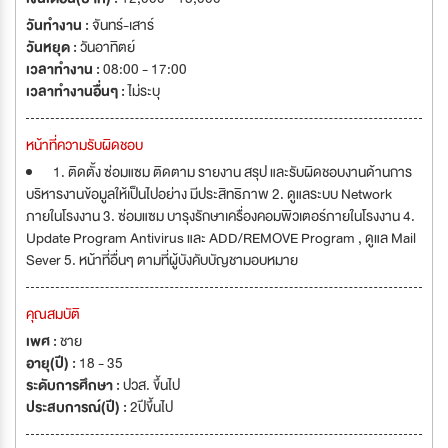
วันทำงาน :
จันทร์-เสาร์
วันหยุด :
วันอาทิตย์
เวลาทำงาน :
08:00 - 17:00
เวลาทำงานอื่นๆ :
ไม่ระบุ
หน้าที่ความรับผิดชอบ
1. ติดตั้ง ซ่อมแซม ติดตาม รายงาน สรุป และรับผิดชอบงานด้านการ
บริหารงานข้อมูลให้เป็นไปอย่าง มีประสิทธิภาพ 2. ดูแลระบบ Network
ภายในโรงงาน 3. ซ่อมแซม บารุงรักษาเครื่องคอมพิวเตอร์ภายในโรงงาน 4.
Update Program Antivirus และ ADD/REMOVE Program , ดูแล Mail
Sever 5. หน้าที่อื่นๆ ตามที่ผู้บังคับบัญชามอบหมาย
คุณสมบัติ
เพศ :
ชาย
อายุ(ปี) :
18 - 35
ระดับการศึกษา :
ปวส. ขึ้นไป
ประสบการณ์(ปี) :
2ปีขึ้นไป