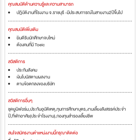
คุณสมบัติด้านความรู้และความสามารถ
ปฎิบัติงานที่โรงงาน จ.ราชบุรี -มีประสบการณ์ในสายงาน2ปีขึ้นไป
คุณสมบัติเพิ่มเติม
ยินดีรับนักศึกษาจบใหม่
ต้องคนที่มี Toeic
สวัสดิการ
ประกันสังคม
เงินโบนัสตามผลงาน
ตามข้อตกลงของบริษัท
สวัสดิการอื่นๆ
ชุดยูนิฟอร์ม,ประกันอุบัติเหตุ,ทุนการศึกษาบุตร,งานเลี้ยงสังสรรค์ประจำ
ปี,ที่พักอาศัย(ประจำโรงงาน),กองทุนสำรองเลี้ยงชีพ
สนใจสมัครงานตำแหน่งงานนี้กรุณาติดต่อ