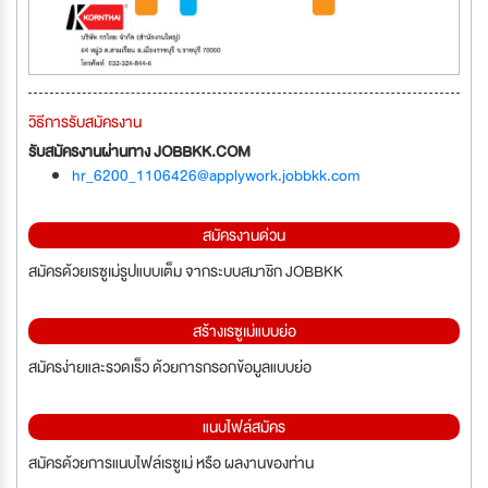
วิธีการรับสมัครงาน
รับสมัครงานผ่านทาง JOBBKK.COM
hr_6200_1106426@applywork.jobbkk.com
สมัครงานด่วน
สมัครด้วยเรซูเม่รูปแบบเต็ม จากระบบสมาชิก JOBBKK
สร้างเรซูเม่แบบย่อ
สมัครง่ายและรวดเร็ว ด้วยการกรอกข้อมูลแบบย่อ
แนบไฟล์สมัคร
สมัครด้วยการแนบไฟล์เรซูเม่ หรือ ผลงานของท่าน