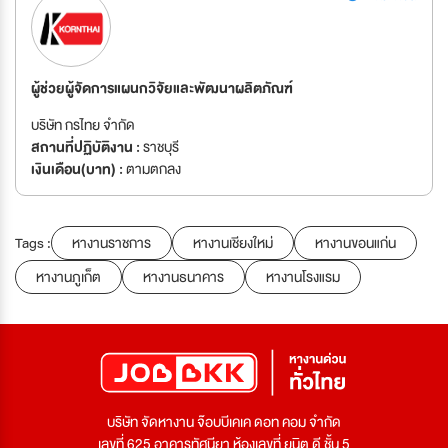
ผู้ช่วยผู้จัดการแผนกวิจัยและพัฒนาผลิตภัณฑ์
บริษัท กรไทย จำกัด
สถานที่ปฏิบัติงาน :
ราชบุรี
เงินเดือน(บาท) :
ตามตกลง
Tags :
หางานราชการ
หางานเชียงใหม่
หางานขอนแก่น
หางานภูเก็ต
หางานธนาคาร
หางานโรงแรม
บริษัท จัดหางาน จ๊อบบีเคเค ดอท คอม จำกัด
เลขที่ 625 อาคารทัศนียา ห้องเลขที่ ยูนิต ดี ชั้น 5