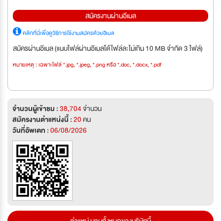
สมัครงานผ่านอีเมล
คลิกที่นี่เพื่อดูวิธีการใช้งานสมัครด้วยอีเมล
สมัครผ่านอีเมล (แนบไฟล์ผ่านอีเมลได้ไฟล์ละไม่เกิน 10 MB จำกัด 3 ไฟล์)
หมายเหตุ : เฉพาะไฟล์ *.jpg, *.jpeg, *.png หรือ *.doc, *.docx, *.pdf
จำนวนผู้เข้าชม :
38,704
จำนวน
สมัครงานตำแหน่งนี้ :
20
คน
วันที่อัพเดท :
06/08/2026
ตำแหน่งงานทั้งหมดของบริษัทนี้