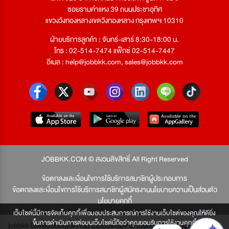
ซอยรามคำแหง 39 ถนนประชาอุทิศ
แขวงวังทองหลางเขตวังทองหลาง กรุงเทพฯ 10310
ฝ่ายบริการลูกค้า : จันทร์-เสาร์ 8:30-18:00 น.
โทร : 02-514-7474 แฟ็กซ์ 02-514-7447
อีเมล :
help@jobbkk.com
,
sales@jobbkk.com
JOBBKK.COM © สงวนลิขสิทธิ์ All Right Reserved
ข้อตกลงและเงื่อนไขการใช้บริการสมาชิกผู้ประกอบการ
ข้อตกลงและเงื่อนไขการใช้บริการสมาชิกผู้สมัครงาน
นโยบายความเป็นส่วนตัว
นโยบายคุกกี้
เว็บไซต์นี้มีการจัดเก็บคุกกี้เพื่อมอบประสบการณ์การใช้งานเว็บไซต์ของคุณให้ดียิ่ง
ขึ้นการดำเนินการต่อบนเว็บไซต์นี้ถือว่าคุณยอมรับการใช้งานคุกกี้
jobbkk มีเพียงเว็บเดียวเท่านั้น ไม่มีเว็บเครือข่าย โปรดอย่าหลงเชื่อผู้แอบอ้าง และ