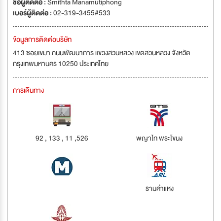
ชื่อผู้ติดต่อ :
Smithta Manamutiphong
เบอร์ผู้ติดต่อ :
02-319-3455#533
ข้อมูลการติดต่อบริษัท
413 ซอยเขมา ถนนพัฒนาการ แขวงสวนหลวง เขตสวนหลวง จังหวัด
กรุงเทพมหานคร 10250 ประเทศไทย
การเดินทาง
92 , 133 , 11 ,526
พญาไท พระโขนง
รามคำแหง