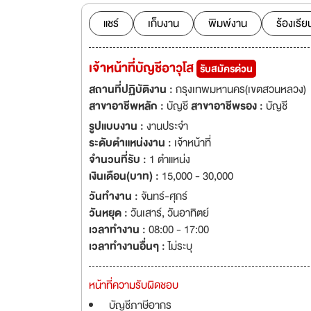
แชร์
เก็บงาน
พิมพ์งาน
ร้องเรีย
เจ้าหน้าที่บัญชีอาวุโส
รับสมัครด่วน
สถานที่ปฏิบัติงาน :
กรุงเทพมหานคร(เขตสวนหลวง)
สาขาอาชีพหลัก :
บัญชี
สาขาอาชีพรอง :
บัญชี
รูปแบบงาน :
งานประจำ
ระดับตำแหน่งงาน :
เจ้าหน้าที่
จำนวนที่รับ :
1 ตำแหน่ง
เงินเดือน(บาท) :
15,000 - 30,000
วันทำงาน :
จันทร์-ศุกร์
วันหยุด :
วันเสาร์
,
วันอาทิตย์
เวลาทำงาน :
08:00 - 17:00
เวลาทำงานอื่นๆ :
ไม่ระบุ
หน้าที่ความรับผิดชอบ
บัญชีภาษีอากร