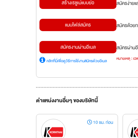
สร้างเรซูเม่แบบย่อ
สมัครง่ายแ
แนบไฟล์สมัคร
สมัครด้วยก
สมัครงานผ่านอีเมล
สมัครผ่านอี
หมายเหตุ : เฉพ
คลิกที่นี่เพื่อดูวิธีการใช้งานสมัครด้วยอีเมล
ตำแหน่งงานอื่นๆ ของบริษัทนี้
10 ชม. ก่อน