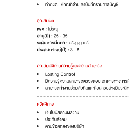
ทำภงด., หักณที่จ่าย,ลงบันทึกรายการบัญชี
คุณสมบัติ
เพศ :
ไม่ระบุ
อายุ(ปี) :
25 - 35
ระดับการศึกษา :
ปริญญาตรี
ประสบการณ์(ปี) :
3 - 5
คุณสมบัติด้านความรู้และความสามารถ
Losting Control
มีความรู้ความสามารถตรวจสอบเอกสารทางการเงิ
สามารถทำงานร่วมกับทีมและสื่อสารอย่างมีประสิ
สวัสดิการ
เงินโบนัสตามผลงาน
ประกันสังคม
ตามข้อตกลงของบริษัท