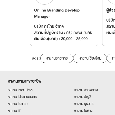
Online Branding Develop
ผู้ช่
Manager
บริษั
บริษัท กรไทย จำกัด
สถานท
สถานที่ปฏิบัติงาน :
กรุงเทพมหานคร
เงินเ
เงินเดือน(บาท) :
30,000 - 35,000
Tags :
หางานราชการ
หางานเชียงใหม่
ห
หางานตามสาขาอาชีพ
หางาน Part Time
หางาน การตลาด
หางาน โปรแกรมเมอร์
หางาน บัญชี
หางาน โรงแรม
หางาน ธุรการ
หางาน IT
หางาน ในห้าง