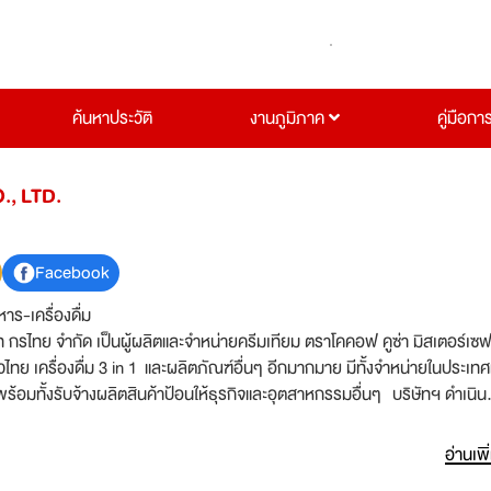
ค้นหาประวัติ
งานภูมิภาค
คู่มือกา
, LTD.
Facebook
าร-เครื่องดื่ม
ัท กรไทย จำกัด เป็นผู้ผลิตและจำหน่ายครีมเทียม ตราโคคอฟ คูซ่า มิสเตอร์เซฟ
ไทย เครื่องดื่ม 3 in 1 และผลิตภัณฑ์อื่นๆ อีกมากมาย มีทั้งจำหน่ายในประเทศ
อมทั้งรับจ้างผลิตสินค้าป้อนให้ธุรกิจและอุตสาหกรรมอื่นๆ บริษัทฯ ดำเนิน
ี มีโรงงานอยู่ที่จังหวัดราชุบรีและมีสำนักงานอยู่ที่กรุงเทพฯ
อ่านเพิ