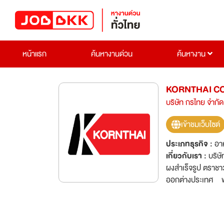
หน้าแรก
ค้นหางานด่วน
ค้นหางาน
KORNTHAI CO.
บริษัท กรไทย จำกัด
เข้าชมเว็บไซต์
ประเภทธุรกิจ :
อาห
เกี่ยวกับเรา :
บริษ
ผงสำเร็จรูป ตราชาว
ออกต่างประเทศ พร้
กิจการมามากว่า 40 ป