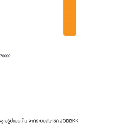
รซูเม่รูปแบบเต็ม จากระบบสมาชิก JOBBKK