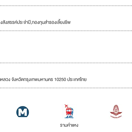
้ยงสังสรรค์ประจำปี,กองทุนสำรองเลี้ยงชีพ
ลวง จังหวัดกรุงเทพมหานคร 10250 ประเทศไทย
รามคำแหง