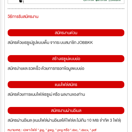
วิธีการรับสมัครงาน
สมัครงานด่วน
สมัครด้วยเรซูเม่รูปแบบเต็ม จากระบบสมาชิก JOBBKK
สร้างเรซูเม่แบบย่อ
สมัครง่ายและรวดเร็ว ด้วยการกรอกข้อมูลแบบย่อ
แนบไฟล์สมัคร
สมัครด้วยการแนบไฟล์เรซูเม่ หรือ ผลงานของท่าน
สมัครงานผ่านอีเมล
สมัครผ่านอีเมล (แนบไฟล์ผ่านอีเมลได้ไฟล์ละไม่เกิน 10 MB จำกัด 3 ไฟล์)
หมายเหตุ : เฉพาะไฟล์ *.jpg, *.jpeg, *.png หรือ *.doc, *.docx, *.pdf