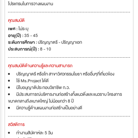
โปรแกรมในการวางแผนงาน
คุณสมบัติ
เพศ :
ไม่ระบุ
อายุ(ปี) :
35 - 45
ระดับการศึกษา :
ปริญญาตรี - ปริญญาเอก
ประสบการณ์(ปี) :
8 - 10
คุณสมบัติด้านความรู้และความสามารถ
ปริญญาตรี หรือโท สาขาวิศวกรรมโยธา หรืออื่นๆที่เกี่ยวข้อง
ใช้ Ms.Project ได้ดี
มีใบอนุญาติประกอบวิชาชีพ ก.ว.
มีประสบการณ์บริหารงานก่อสร้างทั้งแนวดิ่งและแนวราบ โครงการ
ขนาดกลางถึงขนาดใหญ่ ไม่น้อยกว่า 8 ปี
มีความรู้ด้านแผนงานก่อสร้างเป็นอย่างดี
สวัสดิการ
ทำงานสัปดาห์ละ 5 วัน