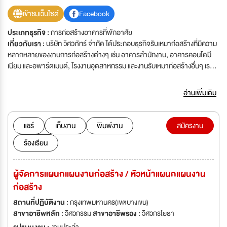
เข้าชมเว็บไซต์
Facebook
ประเภทธุรกิจ :
การก่อสร้างอาคารที่พักอาศัย
เกี่ยวกับเรา :
บริษัท วิศวภัทร์ จำกัด ได้ประกอบธุรกิจรับเหมาก่อสร้างที่มีความ
หลากหลายของงานการก่อสร้างต่างๆ เช่น อาคารสำนักงาน, อาคารคอนโดมี
เนียม และอพาร์ตเมนต์, โรงงานอุตสาหกรรม และงานรับเหมาก่อสร้างอื่นๆ เรามี
ความเชื่อมั่นในการนำเสนอตนเองและมุ่งมั่นที่จะสร้างคุณภาพงานและบริการที่ดี
ที่สุดให้กับลูกค้า เรามีความต้องการผู้ที่มีประสบการณ์และความสามารถ เข้ามา
อ่านเพิ่มเติม
ร่วมงานกับบริษัทฯ เพื่อพัฒนา และพร้อมที่จะเจริญเติบโตในสายงานจำนวน
มาก\'บริษัท วิศวภัทร์ จำกัด ได้ประกอบธุรกิจรับเหมาก่อสร้างที่มีความหลาก
หลายของงานการก่อสร้างต่างๆ เช่น อาคารสำนักงาน, อาคารคอนโดมีเนียม
แชร์
เก็บงาน
พิมพ์งาน
สมัครงาน
และอพาร์ตเมนต์, โรงงานอุตสาหกรรม และงานรับเหมาก่อสร้างอื่นๆ เรามีความ
ร้องเรียน
เชื่อมั่นในการนำเสนอตนเองและมุ่งมั่นที่จะสร้างคุณภาพงานและบริการที่ดีที่สุด
ให้กับลูกค้า เรามีความต้องการผู้ที่มีประสบการณ์และความสามารถ เข้ามาร่วม
งานกับบริษัทฯ เพื่อพัฒนา และพร้อมที่จะเจริญเติบโตในสายงานจำนวนมาก
ผู้จัดการแผนกแผนงานก่อสร้าง / หัวหน้าแผนกแผนงาน
เว็บไซต์บริษัท : www.visavapat.com
ก่อสร้าง
สถานที่ปฏิบัติงาน :
กรุงเทพมหานคร(เขตบางเขน)
สาขาอาชีพหลัก :
วิศวกรรม
สาขาอาชีพรอง :
วิศวกรโยธา