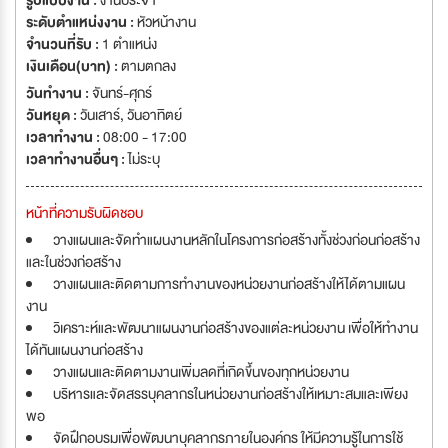
รูปแบบงาน :
งานประจำ
ระดับตำแหน่งงาน :
หัวหน้างาน
จำนวนที่รับ :
1 ตำแหน่ง
เงินเดือน(บาท) :
ตามตกลง
วันทำงาน :
จันทร์-ศุกร์
วันหยุด :
วันเสาร์
,
วันอาทิตย์
เวลาทำงาน :
08:00 - 17:00
เวลาทำงานอื่นๆ :
ไม่ระบุ
หน้าที่ความรับผิดชอบ
วางแผนและจัดทำแผนงานหลักในโครงการก่อสร้างทั้งช่วงก่อนก่อสร้าง
และในช่วงก่อสร้าง
วางแผนและติดตามการทำงานของหน่วยงานก่อสร้างให้ได้ตามแผน
งาน
วิเคราะห์และพัฒนาแผนงานก่อสร้างของแต่ละหน่วยงาน เพื่อให้ทำงาน
ได้ทันแผนงานก่อสร้าง
วางแผนและติดตามงานเพิ่มลดที่เกิดขึ้นของทุกหน่วยงาน
บริหารและจัดสรรบุคลากรในหน่วยงานก่อสร้างให้เหมาะสมและเพียง
พอ
จัดฝึกอบรมเพื่อพัฒนาบุคลากรภายในองค์กร ให้มีความรู้ในการใช้