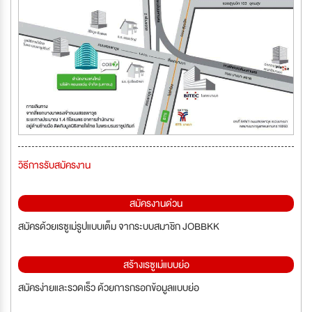
วิธีการรับสมัครงาน
สมัครงานด่วน
สมัครด้วยเรซูเม่รูปแบบเต็ม จากระบบสมาชิก JOBBKK
สร้างเรซูเม่แบบย่อ
สมัครง่ายและรวดเร็ว ด้วยการกรอกข้อมูลแบบย่อ