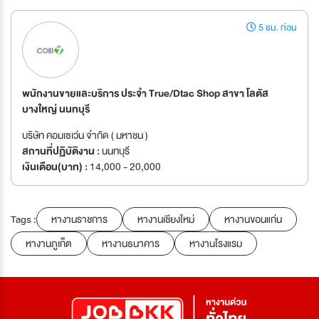
5 ชม. ก่อน
พนักงานขายและบริการ ประจำ True/Dtac Shop สาขา โลตัส
บางใหญ่ นนทบุรี
บริษัท คอมเซเว่น จำกัด ( มหาชน )
สถานที่ปฏิบัติงาน :
นนทบุรี
เงินเดือน(บาท) :
14,000 - 20,000
Tags :
หางานราชการ
หางานเชียงใหม่
หางานขอนแก่น
หางานภูเก็ต
หางานธนาคาร
หางานโรงแรม