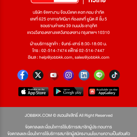
บริษัท จัดหางาน จ๊อบบีเคเค ดอท คอม จำกัด
เลขที่ 625 อาคารทัศนียา ห้องเลขที่ ยูนิต ดี ชั้น 5
ซอยรามคำแหง 39 ถนนประชาอุทิศ
แขวงวังทองหลางเขตวังทองหลาง กรุงเทพฯ 10310
ฝ่ายบริการลูกค้า : จันทร์-เสาร์ 8:30-18:00 น.
โทร : 02-514-7474 แฟ็กซ์ 02-514-7447
อีเมล :
help@jobbkk.com
,
sales@jobbkk.com
JOBBKK.COM © สงวนลิขสิทธิ์ All Right Reserved
ข้อตกลงและเงื่อนไขการใช้บริการสมาชิกผู้ประกอบการ
ข้อตกลงและเงื่อนไขการใช้บริการสมาชิกผู้สมัครงาน
นโยบายความเป็นส่วนตัว