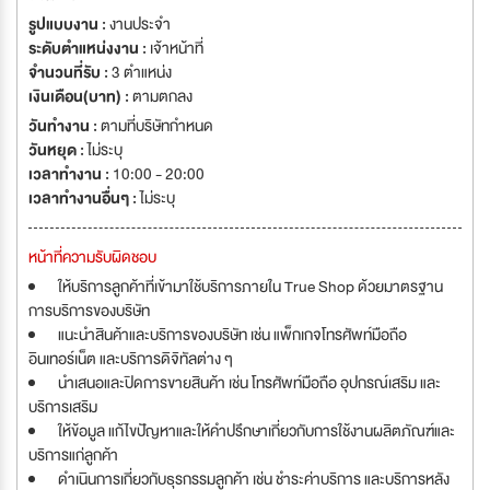
รูปแบบงาน :
งานประจำ
ระดับตำแหน่งงาน :
เจ้าหน้าที่
จำนวนที่รับ :
3 ตำแหน่ง
เงินเดือน(บาท) :
ตามตกลง
วันทำงาน :
ตามที่บริษัทกำหนด
วันหยุด :
ไม่ระบุ
เวลาทำงาน :
10:00 - 20:00
เวลาทำงานอื่นๆ :
ไม่ระบุ
หน้าที่ความรับผิดชอบ
ให้บริการลูกค้าที่เข้ามาใช้บริการภายใน True Shop ด้วยมาตรฐาน
การบริการของบริษัท
แนะนำสินค้าและบริการของบริษัท เช่น แพ็กเกจโทรศัพท์มือถือ
อินเทอร์เน็ต และบริการดิจิทัลต่าง ๆ
นำเสนอและปิดการขายสินค้า เช่น โทรศัพท์มือถือ อุปกรณ์เสริม และ
บริการเสริม
ให้ข้อมูล แก้ไขปัญหาและให้คำปรึกษาเกี่ยวกับการใช้งานผลิตภัณฑ์และ
บริการแก่ลูกค้า
ดำเนินการเกี่ยวกับธุรกรรมลูกค้า เช่น ชำระค่าบริการ และบริการหลัง