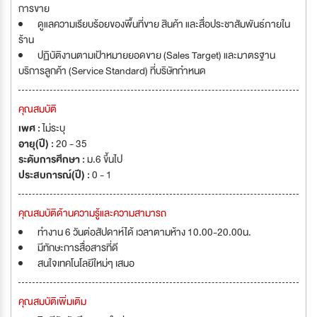
การขาย
ดูแลความเรียบร้อยของพื้นที่ขาย สินค้า และสื่อประชาสัมพันธ์ภายใน
ร้าน
ปฏิบัติงานตามเป้าหมายยอดขาย (Sales Target) และมาตรฐาน
บริการลูกค้า (Service Standard) ที่บริษัทกำหนด
คุณสมบัติ
เพศ :
ไม่ระบุ
อายุ(ปี) :
20 - 35
ระดับการศึกษา :
ม.6 ขึ้นไป
ประสบการณ์(ปี) :
0 - 1
คุณสมบัติด้านความรู้และความสามารถ
ทำงาน 6 วันต่อสัปดาห์ได้ เวลาตามห้าง 10.00-20.00น.
มีทักษะการสื่อสารที่ดี
สนใจเทคโนโลยีใหม่ๆ เสมอ
คุณสมบัติเพิ่มเติม