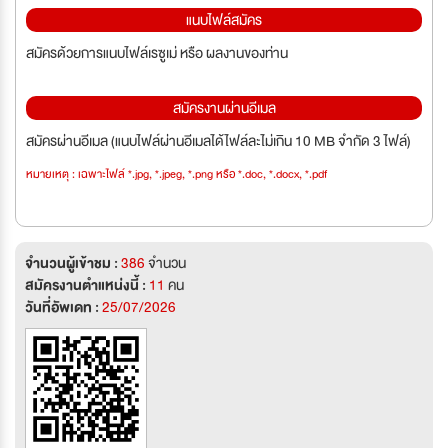
แนบไฟล์สมัคร
สมัครด้วยการแนบไฟล์เรซูเม่ หรือ ผลงานของท่าน
สมัครงานผ่านอีเมล
สมัครผ่านอีเมล (แนบไฟล์ผ่านอีเมลได้ไฟล์ละไม่เกิน 10 MB จำกัด 3 ไฟล์)
หมายเหตุ : เฉพาะไฟล์ *.jpg, *.jpeg, *.png หรือ *.doc, *.docx, *.pdf
จำนวนผู้เข้าชม :
386
จำนวน
สมัครงานตำแหน่งนี้ :
11
คน
วันที่อัพเดท :
25/07/2026