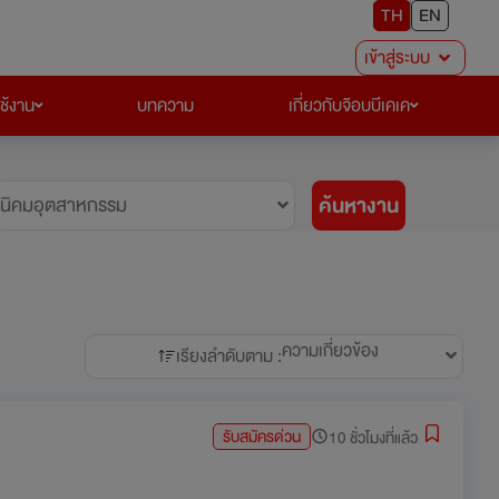
TH
EN
เข้าสู่ระบบ
ใช้งาน
บทความ
เกี่ยวกับจ๊อบบีเคเค
ค้นหางาน
นิคมอุตสาหกรรม
ความเกี่ยวข้อง
เรียงลำดับตาม :
รับสมัครด่วน
10 ชั่วโมงที่แล้ว