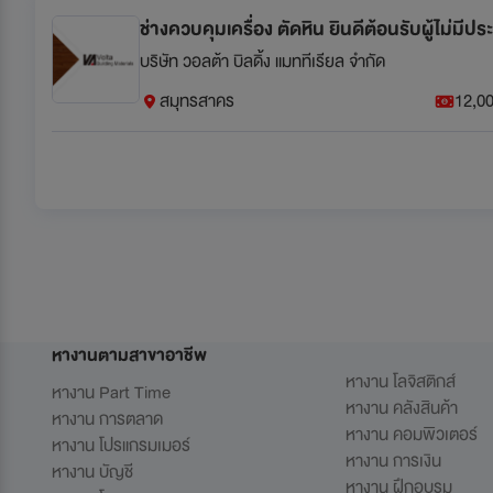
ช่างควบคุมเครื่อง ตัดหิน ยินดีต้อนรับผู้ไม่มี
บริษัท วอลต้า บิลดิ้ง แมททีเรียล จำกัด
สมุทรสาคร
12,00
หางานตามสาขาอาชีพ
หางาน โลจิสติกส์
หางาน Part Time
หางาน คลังสินค้า
หางาน การตลาด
หางาน คอมพิวเตอร์
หางาน โปรแกรมเมอร์
หางาน การเงิน
หางาน บัญชี
หางาน ฝึกอบรม