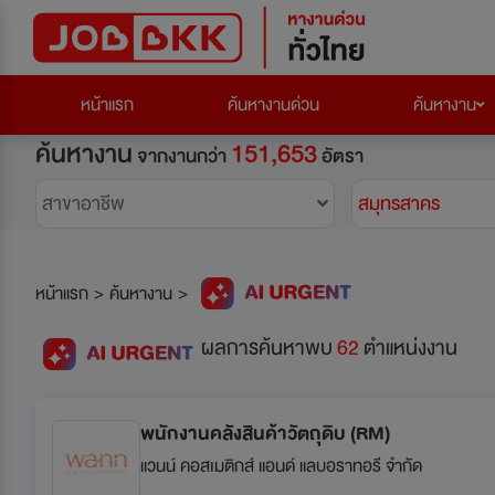
หน้าแรก
ค้นหางานด่วน
ค้นหางาน
ค้นหางาน
151,653
จากงานกว่า
อัตรา
สาขาอาชีพ
สมุทรสาคร
หน้าแรก
>
ค้นหางาน
>
ผลการค้นหาพบ
62
ตำแหน่งงาน
พนักงานคลังสินค้าวัตถุดิบ (RM)
แวนน์ คอสเมติกส์ แอนด์ แลบอราทอรี จำกัด