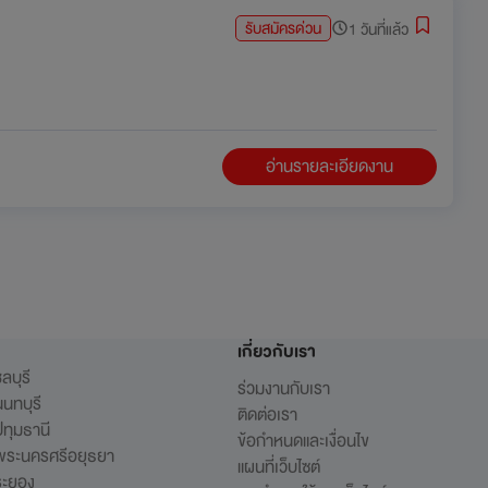
รับสมัครด่วน
1 วันที่แล้ว
อ่านรายละเอียดงาน
เกี่ยวกับเรา
ลบุรี
ร่วมงานกับเรา
นทบุรี
ติดต่อเรา
ทุมธานี
ข้อกำหนดและเงื่อนไข
พระนครศรีอยุธยา
แผนที่เว็บไซต์
ระยอง