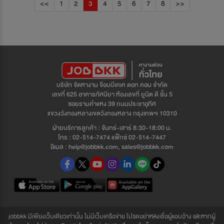
<<
1
2
3
4
5
6
7
8
>>
บริษัท จัดหางาน จ๊อบบีเคเค ดอท คอม จำกัด
เลขที่ 625 อาคารทัศนียา ห้องเลขที่ ยูนิต ดี ชั้น 5
ซอยรามคำแหง 39 ถนนประชาอุทิศ
แขวงวังทองหลางเขตวังทองหลาง กรุงเทพฯ 10310
ฝ่ายบริการลูกค้า : จันทร์-เสาร์ 8:30-18:00 น.
โทร : 02-514-7474 แฟ็กซ์ 02-514-7447
อีเมล : help@jobbkk.com, sales@jobbkk.com
jobbkk มีเพียงเว็บเดียวเท่านั้น ไม่มีเว็บเครือข่าย โปรดอย่าหลงเชื่อผู้แอบอ้าง และหากผู้