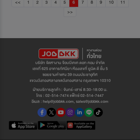
<<
1
2
3
4
5
6
7
8
9
10
11
>>
บริษัท จัดหางาน จ๊อบบีเคเค ดอท คอม จำกัด
เลขที่ 625 อาคารทัศนียา ห้องเลขที่ ยูนิต ดี ชั้น 5
ซอยรามคำแหง 39 ถนนประชาอุทิศ
แขวงวังทองหลางเขตวังทองหลาง กรุงเทพฯ 10310
ฝ่ายบริการลูกค้า : จันทร์-เสาร์ 8:30-18:00 น.
โทร : 02-514-7474 แฟ็กซ์ 02-514-7447
อีเมล : help@jobbkk.com, sales@jobbkk.com