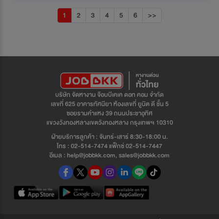
1
2
3
4
5
6
>>
บริษัท จัดหางาน จ๊อบบีเคเค ดอท คอม จำกัด
เลขที่ 625 อาคารทัศนียา ห้องเลขที่ ยูนิต ดี ชั้น 5
ซอยรามคำแหง 39 ถนนประชาอุทิศ
แขวงวังทองหลางเขตวังทองหลาง กรุงเทพฯ 10310
ฝ่ายบริการลูกค้า : จันทร์-เสาร์ 8:30-18:00 น.
โทร : 02-514-7474 แฟ็กซ์ 02-514-7447
อีเมล : help@jobbkk.com, sales@jobbkk.com