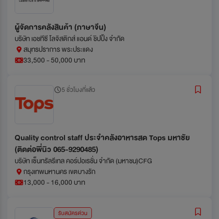
ผู้จัดการคลังสินค้า (ภาษาจีน)
บริษัท เอชทีซี โลจิสติกส์ แอนด์ ชิปปิ้ง จำกัด
สมุทรปราการ พระประแดง
33,500 - 50,000 บาท
5 ชั่วโมงที่แล้ว
Quality control staff ประจำคลังอาหารสด Tops มหาชัย
(ติดต่อพี่นิว 065-9290485)
บริษัท เซ็นทรัลรีเทล คอร์ปอเรชั่น จำกัด (มหาชน)CFG
กรุงเทพมหานคร เขตบางรัก
13,000 - 16,000 บาท
รับสมัครด่วน