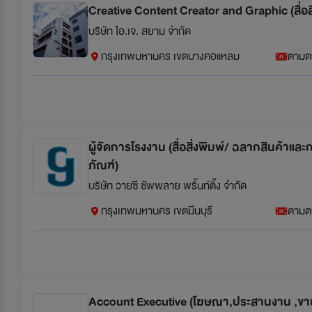
Creative Content Creator and Graphic (สื่อสิ
บริษัท ไอ.เจ. สยาม จำกัด
กรุงเทพมหานคร เขตบางคอแหลม
ตามต
ผู้จัดการโรงงาน (สื่อสิ่งพิมพ์/ ฉลากสินค้าและ
ภัณฑ์)
บริษัท วายซี ซัพพลาย พริ้นท์ติ้ง จำกัด
กรุงเทพมหานคร เขตมีนบุรี
ตามต
Account Executive (โฆษณา,ประสานงาน ,ขายสื