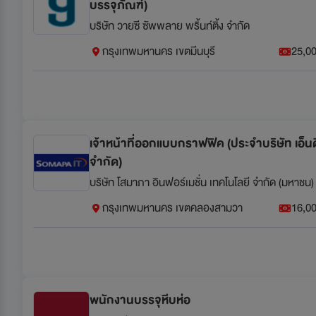
บรรจุภัณฑ์)
บริษัท วายซี ซัพพลาย พริ้นท์ติ้ง จำกัด
กรุงเทพมหานคร เขตมีนบุรี
25,00
เจ้าหน้าที่ออกแบบกราฟฟิค (ประจำบริษัท เอ็นดี
จำกัด)
บริษัท โสมาภา อินฟอร์เมชั่น เทคโนโลยี จำกัด (มหาชน)
กรุงเทพมหานคร เขตคลองสามวา
16,00
พนักงานบรรจุหีบห่อ