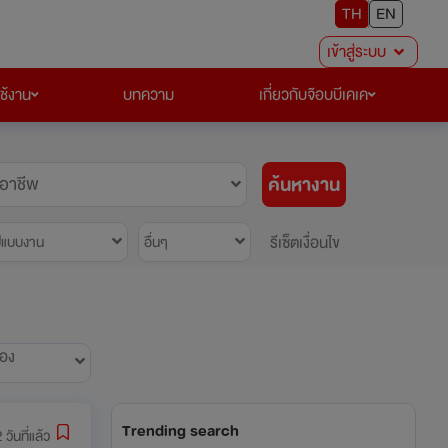
TH
EN
เข้าสู่ระบบ
ใช้งาน
บทความ
เกี่ยวกับจ๊อบบีเคเค
ค้นหางาน
อาชีพ
รีเซ็ตเงื่อนไข
ปแบบงาน
อื่นๆ
้อง
Trending search
 วันที่แล้ว