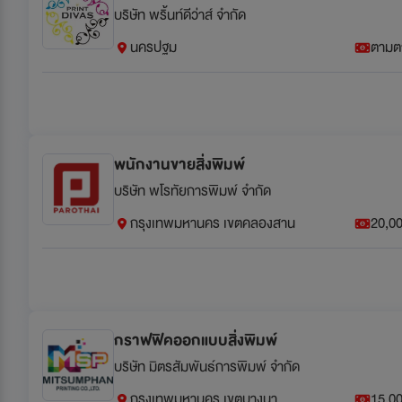
บริษัท พริ้นท์ดีว่าส์ จำกัด
นครปฐม
ตามต
พนักงานขายสิ่งพิมพ์
บริษัท พโรทัยการพิมพ์ จำกัด
กรุงเทพมหานคร เขตคลองสาน
20,00
กราฟฟิคออกแบบสิ่งพิมพ์
บริษัท มิตรสัมพันธ์การพิมพ์ จำกัด
กรุงเทพมหานคร เขตบางนา
15,00