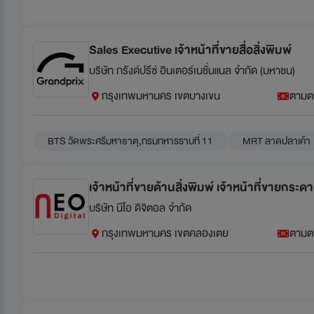
Sales Executive เจ้าหน้าที่ขายสื่อสิ่งพิมพ์
บริษัท กรังด์ปรีซ์ อินเตอร์เนชั่นแนล จำกัด (มหาชน)
กรุงเทพมหานคร เขตบางเขน
ตามต
BTS วัดพระศรีมหาธาตุ,กรมทหารราบที่ 11
MRT ลาดปลาเค้า
เจ้าหน้าที่ขายด้านสิ่งพิมพ์ เจ้าหน้าที่ขายกระด
บริษัท นีโอ ดิจิตอล จำกัด
กรุงเทพมหานคร เขตคลองเตย
ตามต