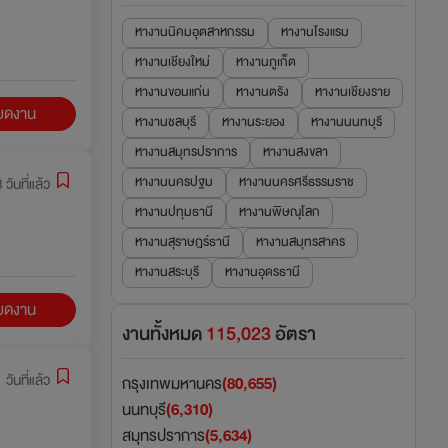
หางานนิคมอุตสาหกรรม
หางานโรงแรม
หางานเชียงใหม่
หางานภูเก็ต
หางานขอนแก่น
หางานตรัง
หางานเชียงราย
ียดงาน
หางานชลบุรี
หางานระยอง
หางานนนทบุรี
หางานสมุทรปราการ
หางานสงขลา
หางานนครปฐม
หางานนครศรีธรรมราช
 วันที่แล้ว
หางานปทุมธานี
หางานพิษณุโลก
หางานสุราษฎร์ธานี
หางานสมุทรสาคร
หางานสระบุรี
หางานอุดรธานี
ียดงาน
งานทั้งหมด
115,023
อัตรา
 วันที่แล้ว
กรุงเทพมหานคร
(80,655)
นนทบุรี
(6,310)
สมุทรปราการ
(5,634)