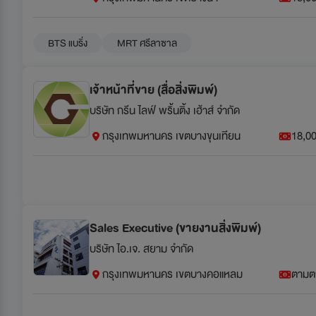
BTS แบริ่ง
MRT ศรีลาซาล
เจ้าหน้าที่ขาย (สื่อสิ่งพิมพ์)
บริษัท กรีน ไลฟ์ พริ้นติ้ง เฮ้าส์ จำกัด
กรุงเทพมหานคร เขตบางขุนเทียน
18,00
Sales Executive (ขายงานสิ่งพิมพ์)
บริษัท ไอ.เจ. สยาม จำกัด
กรุงเทพมหานคร เขตบางคอแหลม
ตามต