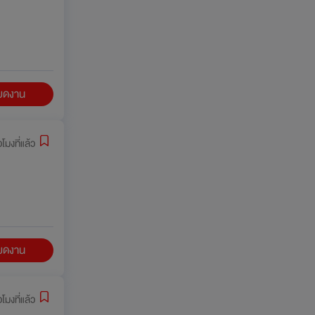
ียดงาน
่วโมงที่แล้ว
ียดงาน
่วโมงที่แล้ว