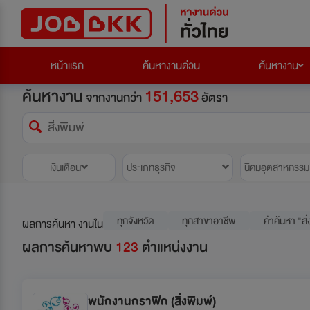
หน้าแรก
ค้นหางานด่วน
ค้นหางาน
ค้นหางาน
151,653
จากงานกว่า
อัตรา
เงินเดือน
ประเภทธุรกิจ
นิคมอุตสาหกรรม
ทุกจังหวัด
ทุกสาขาอาชีพ
คำค้นหา "สิ่
ผลการค้นหา งานใน
ผลการค้นหาพบ
123
ตำแหน่งงาน
พนักงานกราฟิก (สิ่งพิมพ์)