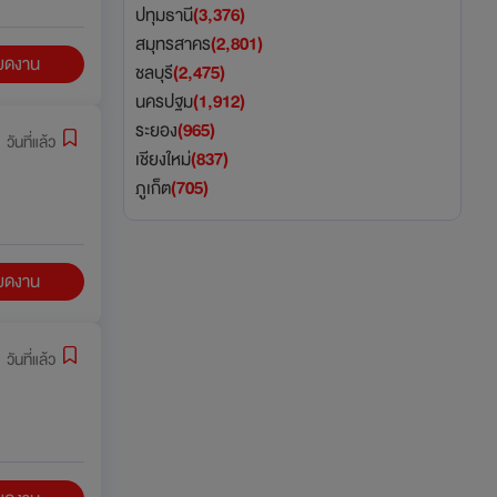
ปทุมธานี
(3,376)
สมุทรสาคร
(2,801)
ียดงาน
ชลบุรี
(2,475)
นครปฐม
(1,912)
ระยอง
(965)
 วันที่แล้ว
เชียงใหม่
(837)
ภูเก็ต
(705)
ียดงาน
 วันที่แล้ว