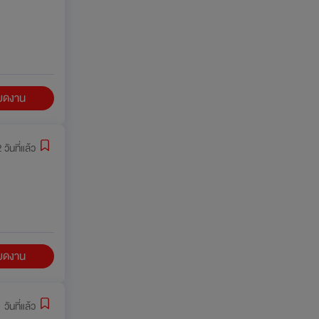
ียดงาน
 วันที่แล้ว
ียดงาน
 วันที่แล้ว