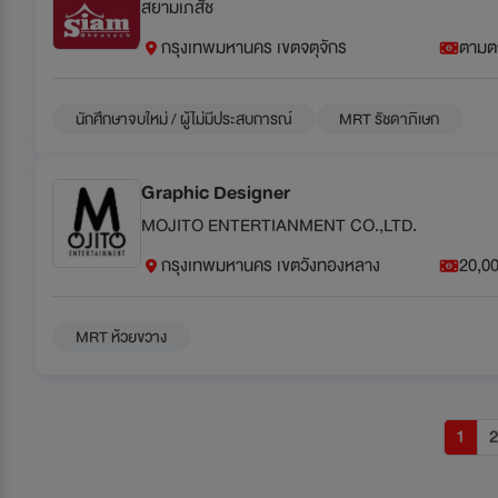
สยามเภสัช
กรุงเทพมหานคร เขตจตุจักร
ตามต
นักศึกษาจบใหม่ / ผู้ไม่มีประสบการณ์
MRT รัชดาภิเษก
Graphic Designer
MOJITO ENTERTIANMENT CO.,LTD.
กรุงเทพมหานคร เขตวังทองหลาง
20,00
MRT ห้วยขวาง
1