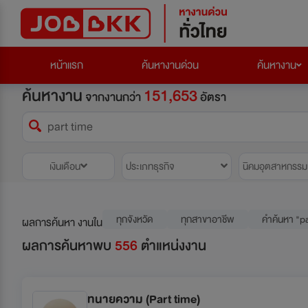
หน้าแรก
ค้นหางานด่วน
ค้นหางาน
ค้นหางาน
151,653
จากงานกว่า
อัตรา
เงินเดือน
ประเภทธุรกิจ
นิคมอุตสาหกรรม
ทุกจังหวัด
ทุกสาขาอาชีพ
คำค้นหา "pa
ผลการค้นหา งานใน
ผลการค้นหาพบ
556
ตำแหน่งงาน
ทนายความ (Part time)