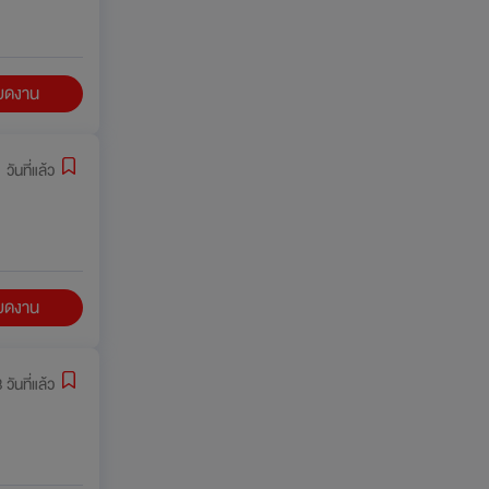
ียดงาน
 วันที่แล้ว
ียดงาน
 วันที่แล้ว