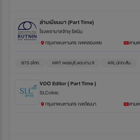
ล่ามเมียนมา (Part Time)
โรงพยาบาลจักษุ รัตนิน
กรุงเทพมหานคร เขตคลองเตย
ตามต
BTS อโศก
MRT เพชรบุรี,พระราม 9
ARL มักกะสัน
VDO Editor ( Part Time )
SLCclinic
กรุงเทพมหานคร เขตวัฒนา
ตามต