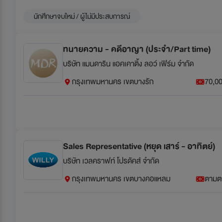
นักศึกษาจบใหม่ / ผู้ไม่มีประสบการณ์
ทนายความ - คดีอาญา (ประจำ/Part time)
บริษัท แมนดาริน แอคเคาติ้ง ลอว์ เฟิร์ม จำกัด
กรุงเทพมหานคร เขตบางรัก
70,00
Sales Representative (หยุด เสาร์ - อาทิตย์)
บริษัท เวลคราฟท์ โปรดัคส์ จำกัด
กรุงเทพมหานคร เขตบางคอแหลม
ตามต