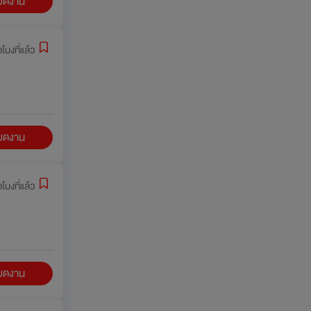
ียดงาน
วโมงที่แล้ว
ียดงาน
่วโมงที่แล้ว
ียดงาน