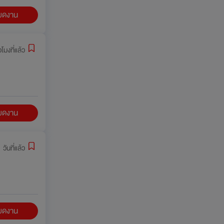
ียดงาน
่วโมงที่แล้ว
ียดงาน
 วันที่แล้ว
ียดงาน