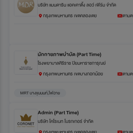
บริษัท แมนดาริน แอคเคาติ้ง ลอว์ เฟิร์ม จำกัด
กรุงเทพมหานคร เขตคลองเตย
ตามต
นักกายภาพบำบัด (Part Time)
โรงพยาบาลศิริราช ปิยมหาราชการุณย์
กรุงเทพมหานคร เขตบางกอกน้อย
ตามต
MRT บางขุนนนท์,ไฟฉาย
Admin (Part Time)
บริษัท โคโรเนท โบรกเกอร์ จำกัด
กรุงเทพมหานคร เขตคลองเตย
ตามต