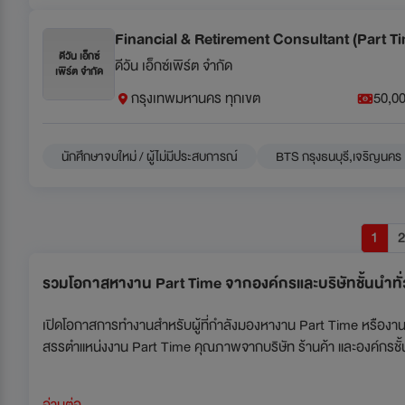
Financial & Retirement Consultant (Part T
ดีวัน เอ็กซ์
ดีวัน เอ็กซ์เพิร์ต จำกัด
เพิร์ต จำกัด
กรุงเทพมหานคร ทุกเขต
50,00
นักศึกษาจบใหม่ / ผู้ไม่มีประสบการณ์
BTS กรุงธนบุรี,เจริญนคร
1
รวมโอกาสหางาน Part Time จากองค์กรและบริษัทชั้นนำทั
เปิดโอกาสการทำงานสำหรับผู้ที่กำลังมองหางาน Part Time หรืองานเสริ
สรรตำแหน่งงาน Part Time คุณภาพจากบริษัท ร้านค้า และองค์กรชั้น
อ่านต่อ