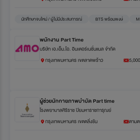
นักศึกษาจบใหม่ / ผู้ไม่มีประสบการณ์
BTS พร้อมพงษ์
MR
พนักงาน Part Time
บริษัท เอ.เอ็ม.โอ. อินเตอร์เนชั่นแนล จำกัด
กรุงเทพมหานคร เขตลาดพร้าว
5,000
ผู้ช่วยนักกายภาพบำบัด Part time
โรงพยาบาลศิริราช ปิยมหาราชการุณย์
กรุงเทพมหานคร เขตตลิ่งชัน
ตามต