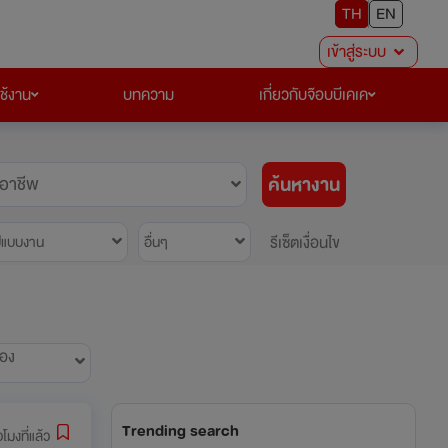
TH
EN
เข้าสู่ระบบ
ใช้งาน
บทความ
เกี่ยวกับจ๊อบบีเคเค
ค้นหางาน
อาชีพ
รีเซ็ตเงื่อนไข
ปแบบงาน
อื่นๆ
้อง
Trending search
่วโมงที่แล้ว