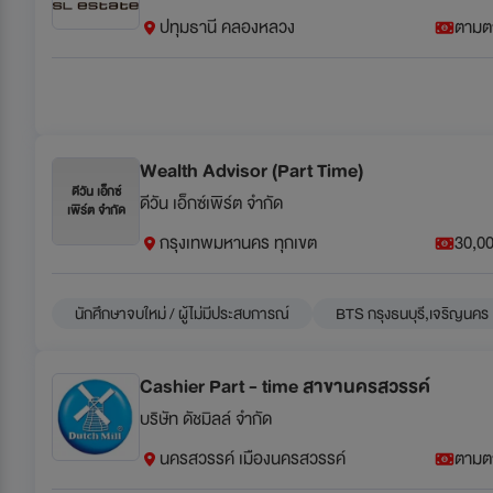
ปทุมธานี คลองหลวง
ตามต
Wealth Advisor (Part Time)
ดีวัน เอ็กซ์
ดีวัน เอ็กซ์เพิร์ต จำกัด
เพิร์ต จำกัด
กรุงเทพมหานคร ทุกเขต
30,00
นักศึกษาจบใหม่ / ผู้ไม่มีประสบการณ์
BTS กรุงธนบุรี,เจริญนคร
Cashier Part - time สาขานครสวรรค์
บริษัท ดัชมิลล์ จำกัด
นครสวรรค์ เมืองนครสวรรค์
ตามต