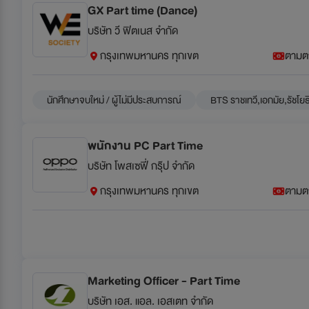
GX Part time (Dance)
บริษัท วี ฟิตเนส จำกัด
กรุงเทพมหานคร ทุกเขต
ตามต
นักศึกษาจบใหม่ / ผู้ไม่มีประสบการณ์
BTS ราชเทวี,เอกมัย,รัชโยธ
พนักงาน PC Part Time
บริษัท โพสเซฟี่ กรุ๊ป จำกัด
กรุงเทพมหานคร ทุกเขต
ตามต
Marketing Officer - Part Time
บริษัท เอส. แอล. เอสเตท จำกัด