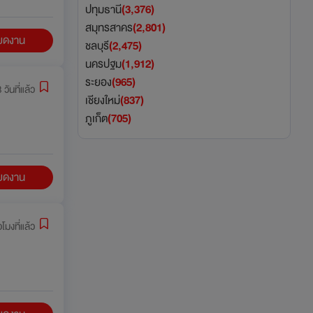
ปทุมธานี
(3,376)
สมุทรสาคร
(2,801)
ียดงาน
ชลบุรี
(2,475)
นครปฐม
(1,912)
ระยอง
(965)
 วันที่แล้ว
เชียงใหม่
(837)
ภูเก็ต
(705)
ียดงาน
่วโมงที่แล้ว