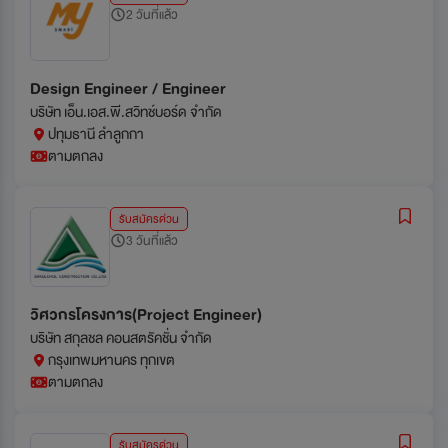
2 วันที่แล้ว
Design Engineer / Engineer
บริษัท เอ็น.เอส.พี.สวิทช์บอร์ด จำกัด
ปทุมธานี ลำลูกกา
ตามตกลง
รับสมัครด่วน
3 วันที่แล้ว
วิศวกรโครงการ(Project Engineer)
บริษัท สกุลชล คอนสตรัคชั่น จำกัด
กรุงเทพมหานคร ทุกเขต
ตามตกลง
รับสมัครด่วน