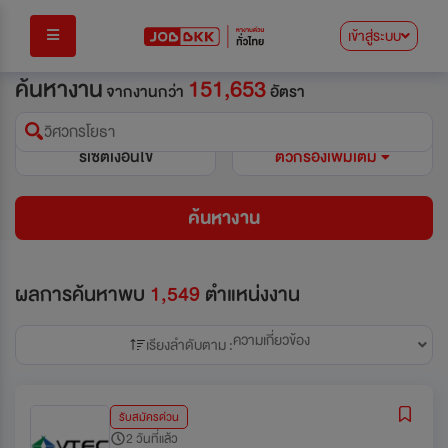
เข้าสู่ระบบ
ค้นหางาน
151,653
จากงานกว่า
อัตรา
วิศวกรโยธา
รีเซ็ตเงื่อนไข
ตัวกรองเพิ่มเติม
ค้นหางาน
ผลการค้นหาพบ
1,549
ตำแหน่งงาน
ความเกี่ยวข้อง
เรียงลำดับตาม :
รับสมัครด่วน
2 วันที่แล้ว