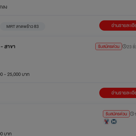
กลง
อ่านรายละเอ
MRT ลาดพร้าว 83
ด - สาขา
รับสมัครด่วน
23 ชั่
0 - 25,000 บาท
อ่านรายละเอ
รับสมัครด่วน
1
00 บาท