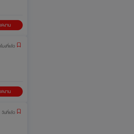
ียดงาน
วโมงที่แล้ว
ียดงาน
 วันที่แล้ว