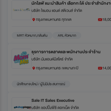
นักไลฟ์ แนะนำสินค้า เลือกกะได้ ประจำสำนักง
บริษัท ไซมอน แอนด์ สตีเวนส์ จำกัด
กรุงเทพมหานคร ทุกเขต
18,00
MRT หัวหมาก,กลันตัน
ARL หัวหมาก
ธุรการการตลาดและพนักงานประจำร้าน
บริษัท มัมแอนด์มีสโตร์ จำกัด
กรุงเทพมหานคร เขตบางกะปิ
14,00
นักศึกษาจบใหม่ / ผู้ไม่มีประสบการณ์
Sale IT Sales Executive
บริษัท ชอปปิ้งพีซี ดอทเน็ต จำกัด