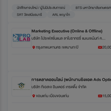
นักศึกษาจบใหม่ / ผู้ไม่มีประสบการณ์
BTS มหาวิทยาลัยเกษตรศ
SRT วัดเสมียรนารี
ARL พญาไท
Marketing Executive (Online & Offline)
บริษัท โปรเฟสชั่นแนล ลาโบราทอรี่ แมเนจเม้นท์ คอร์ป จำกัด (มหาชน)
กรุงเทพมหานคร เขตบางกะปิ
20,00
การตลาดออนไลน์ (พนักงานยิงแอด Ads Opti
บริษัท ทีเอสเจ อินเตอร์ เทรดดิ้ง จำกัด
ขอนแก่น เมืองขอนแก่น
15,00