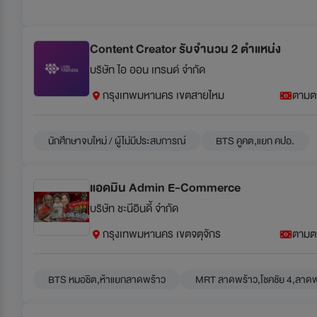
Content Creator รับจำนวน 2 ตำแหน่ง
บริษัท ไอ ออน เทรนด์ จำกัด
กรุงเทพมหานคร เขตสายไหม
ตามต
นักศึกษาจบใหม่ / ผู้ไม่มีประสบการณ์
BTS คูคต,แยก คปอ.
แอดมิน Admin E-Commerce
บริษัท ชะนีอินดี้ จำกัด
กรุงเทพมหานคร เขตจตุจักร
ตามต
BTS หมอชิต,ห้าแยกลาดพร้าว
MRT ลาดพร้าว,โชคชัย 4,ลาดพ