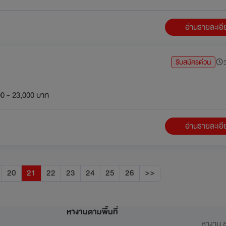
อ่านรายละเอ
รับสมัครด่วน
3
0 - 23,000 บาท
อ่านรายละเอ
20
21
22
23
24
25
26
>>
หางานตามพื้นที่
หางาน ช