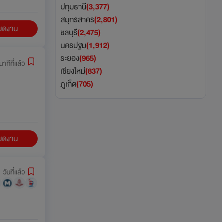
ปทุมธานี
(3,377)
สมุทรสาคร
(2,801)
ียดงาน
ชลบุรี
(2,475)
นครปฐม
(1,912)
ระยอง
(965)
นาทีที่แล้ว
เชียงใหม่
(837)
ภูเก็ต
(705)
ียดงาน
 วันที่แล้ว