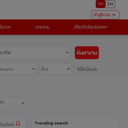
TH
EN
เข้าสู่ระบบ
ใช้งาน
บทความ
เกี่ยวกับจ๊อบบีเคเค
ค้นหางาน
อาชีพ
รีเซ็ตเงื่อนไข
ปแบบงาน
อื่นๆ
้อง
Trending search
่วโมงที่แล้ว