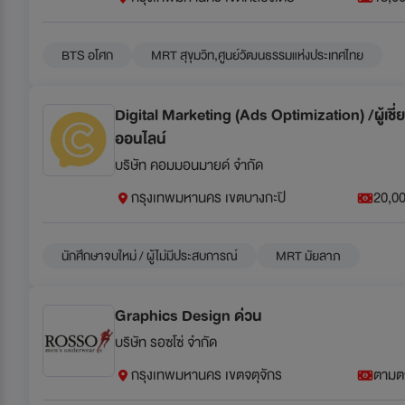
BTS อโศก
MRT สุขุมวิท,ศูนย์วัฒนธรรมแห่งประเทศไทย
Digital Marketing (Ads Optimization) /ผู้เ
ออนไลน์
บริษัท คอมมอนมายด์ จำกัด
กรุงเทพมหานคร เขตบางกะปิ
20,00
นักศึกษาจบใหม่ / ผู้ไม่มีประสบการณ์
MRT มัยลาภ
Graphics Design ด่วน
บริษัท รอซโซ่ จำกัด
กรุงเทพมหานคร เขตจตุจักร
ตามต