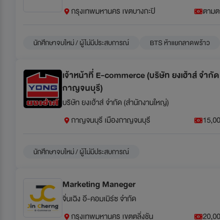
กรุงเทพมหานคร เขตบางกะปิ
ตามต
นักศึกษาจบใหม่ / ผู้ไม่มีประสบการณ์
BTS ห้าแยกลาดพร้าว
เจ้าหน้าที่ E-commerce (บริษัท ยงเฮ้าส์ จำกั
กาญจนบุรี)
บริษัท ยงเฮ้าส์ จำกัด (สำนักงานใหญ่)
กาญจนบุรี เมืองกาญจนบุรี
15,00
นักศึกษาจบใหม่ / ผู้ไม่มีประสบการณ์
Marketing Maneger
จิ่นเฉิง อี-คอมเมิร์ซ จำกัด
กรุงเทพมหานคร เขตตลิ่งชัน
20,0