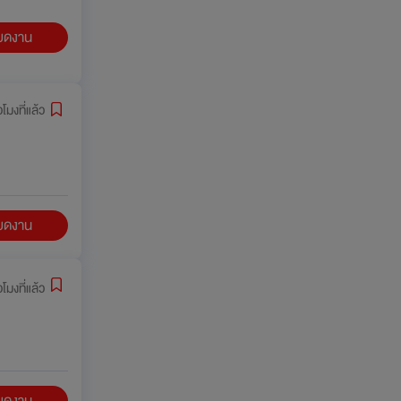
ียดงาน
วโมงที่แล้ว
ียดงาน
่วโมงที่แล้ว
ียดงาน