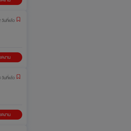
 วันที่แล้ว
ียดงาน
 วันที่แล้ว
ียดงาน