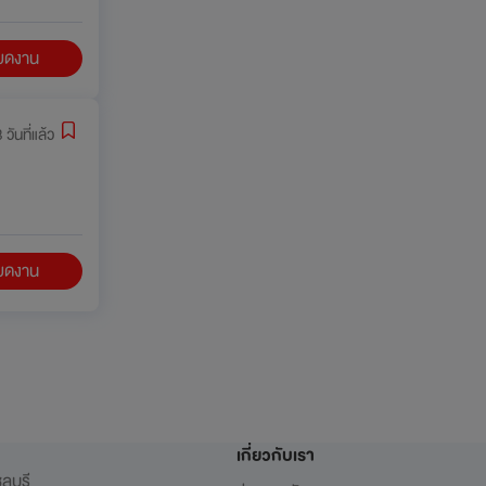
ียดงาน
 วันที่แล้ว
ียดงาน
เกี่ยวกับเรา
ลบุรี