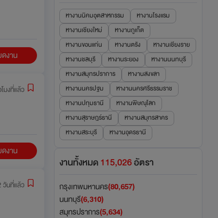
หางานนิคมอุตสาหกรรม
หางานโรงแรม
หางานเชียงใหม่
หางานภูเก็ต
หางานขอนแก่น
หางานตรัง
หางานเชียงราย
ียดงาน
หางานชลบุรี
หางานระยอง
หางานนนทบุรี
หางานสมุทรปราการ
หางานสงขลา
หางานนครปฐม
หางานนครศรีธรรมราช
วโมงที่แล้ว
หางานปทุมธานี
หางานพิษณุโลก
หางานสุราษฎร์ธานี
หางานสมุทรสาคร
หางานสระบุรี
หางานอุดรธานี
ียดงาน
งานทั้งหมด
115,026
อัตรา
 วันที่แล้ว
กรุงเทพมหานคร
(80,657)
นนทบุรี
(6,310)
สมุทรปราการ
(5,634)