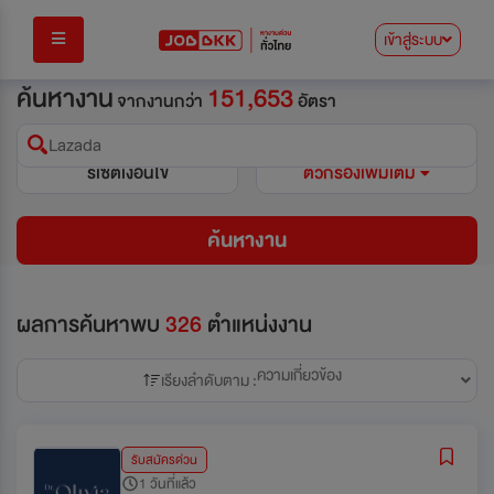
เข้าสู่ระบบ
ค้นหางาน
151,653
จากงานกว่า
อัตรา
Lazada
รีเซ็ตเงื่อนไข
ตัวกรองเพิ่มเติม
ค้นหางาน
ผลการค้นหาพบ
326
ตำแหน่งงาน
ความเกี่ยวข้อง
เรียงลำดับตาม :
รับสมัครด่วน
1 วันที่แล้ว