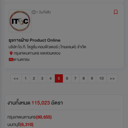
1 วันที่แล้ว
ธุรการฝ่าย Product Online
บริษัท ไอ.ที. โซลูชั่น คอมพิวเตอร์ ( ไทยแลนด์) จำกัด
กรุงเทพมหานคร เขตสวนหลวง
ตามตกลง
<<
1
2
3
4
5
6
7
8
9
10
>>
งานทั้งหมด
115,023
อัตรา
กรุงเทพมหานคร
(80,655)
นนทบุรี
(6,310)