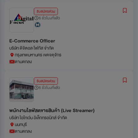
รับสมัครด่วน
6 ชั่วโมงที่แล้ว
E-Commerce Officer
บริษัท ดิจิตอล โฟกัส จำกัด
กรุงเทพมหานคร เขตจตุจักร
ตามตกลง
รับสมัครด่วน
6 ชั่วโมงที่แล้ว
พนักงานไลฟ์สดขายสินค้า (Live Streamer)
บริษัท ไอโทเว่น อิเล็กทรอนิกส์ จำกัด
นนทบุรี
ตามตกลง