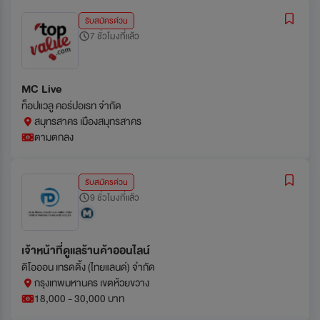
รับสมัครด่วน
7 ชั่วโมงที่แล้ว
MC Live
ท็อปแวลู คอร์ปอเรท จำกัด
สมุทรสาคร เมืองสมุทรสาคร
ตามตกลง
รับสมัครด่วน
9 ชั่วโมงที่แล้ว
เจ้าหน้าที่ดููแลร้านค้าออนไลน์
ดิโอออน เทรดดิ้ง (ไทยแลนด์) จำกัด
กรุงเทพมหานคร เขตห้วยขวาง
18,000 - 30,000 บาท