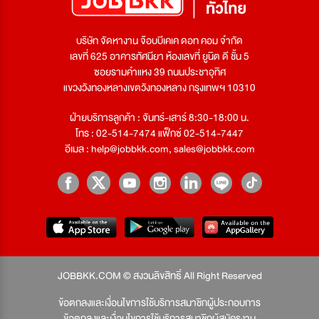
บริษัท จัดหางาน จ๊อบบีเคเค ดอท คอม จำกัด
เลขที่ 625 อาคารทัศนียา ห้องเลขที่ ยูนิต ดี ชั้น 5
ซอยรามคำแหง 39 ถนนประชาอุทิศ
แขวงวังทองหลางเขตวังทองหลาง กรุงเทพฯ 10310
ฝ่ายบริการลูกค้า : จันทร์-เสาร์ 8:30-18:00 น.
โทร : 02-514-7474 แฟ็กซ์ 02-514-7447
อีเมล :
help@jobbkk.com
,
sales@jobbkk.com
JOBBKK.COM © สงวนลิขสิทธิ์ All Right Reserved
ข้อตกลงและเงื่อนไขการใช้บริการสมาชิกผู้ประกอบการ
ข้อตกลงและเงื่อนไขการใช้บริการสมาชิกผู้สมัครงาน