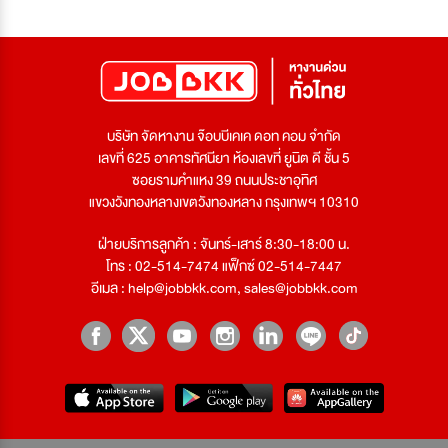
บริษัท จัดหางาน จ๊อบบีเคเค ดอท คอม จำกัด
เลขที่ 625 อาคารทัศนียา ห้องเลขที่ ยูนิต ดี ชั้น 5
ซอยรามคำแหง 39 ถนนประชาอุทิศ
แขวงวังทองหลางเขตวังทองหลาง กรุงเทพฯ 10310
ฝ่ายบริการลูกค้า : จันทร์-เสาร์ 8:30-18:00 น.
โทร : 02-514-7474 แฟ็กซ์ 02-514-7447
อีเมล :
help@jobbkk.com
,
sales@jobbkk.com