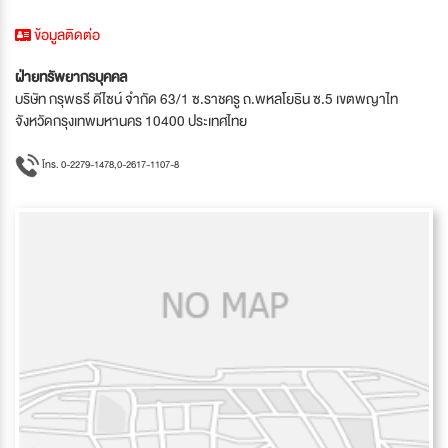
ข้อมูลติดต่อ
ฝ่ายทรัพยากรบุคคล
บริษัท กรุพธรี ดีไซน์ จำกัด 63/1 ซ.ราชครู ถ.พหลโยธิน ซ.5 เขตพญาไท
จังหวัดกรุงเทพมหานคร 10400 ประเทศไทย
โทร. 0-2279-1478,0-2617-1107-8