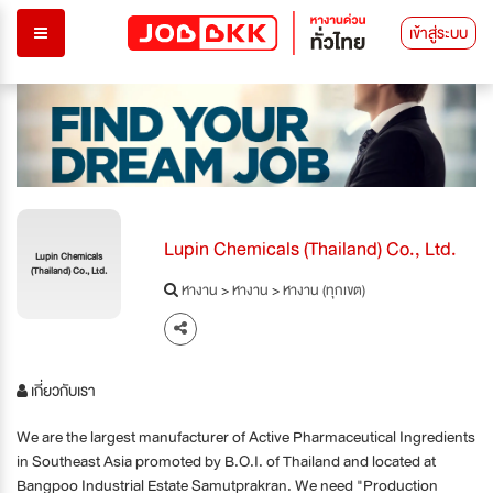
เข้าสู่ระบบ
Lupin Chemicals (Thailand) Co., Ltd.
Lupin Chemicals
(Thailand) Co., Ltd.
หางาน
>
หางาน
>
หางาน (ทุกเขต)
เกี่ยวกับเรา
We are the largest manufacturer of Active Pharmaceutical Ingredients
in Southeast Asia promoted by B.O.I. of Thailand and located at
Bangpoo Industrial Estate Samutprakran. We need "Production