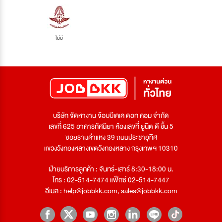
ไม่มี
บริษัท จัดหางาน จ๊อบบีเคเค ดอท คอม จำกัด
เลขที่ 625 อาคารทัศนียา ห้องเลขที่ ยูนิต ดี ชั้น 5
ซอยรามคำแหง 39 ถนนประชาอุทิศ
แขวงวังทองหลางเขตวังทองหลาง กรุงเทพฯ 10310
ฝ่ายบริการลูกค้า : จันทร์-เสาร์ 8:30-18:00 น.
โทร : 02-514-7474 แฟ็กซ์ 02-514-7447
อีเมล :
help@jobbkk.com
,
sales@jobbkk.com