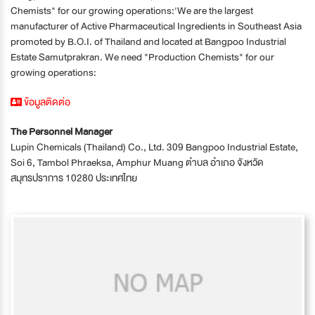
Chemists" for our growing operations:'We are the largest
manufacturer of Active Pharmaceutical Ingredients in Southeast Asia
promoted by B.O.I. of Thailand and located at Bangpoo Industrial
Estate Samutprakran. We need "Production Chemists" for our
growing operations:
ข้อมูลติดต่อ
The Personnel Manager
Lupin Chemicals (Thailand) Co., Ltd. 309 Bangpoo Industrial Estate,
Soi 6, Tambol Phraeksa, Amphur Muang ตำบล อำเภอ จังหวัด
สมุทรปราการ 10280 ประเทศไทย