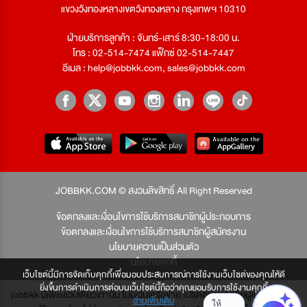
แขวงวังทองหลางเขตวังทองหลาง กรุงเทพฯ 10310
ฝ่ายบริการลูกค้า : จันทร์-เสาร์ 8:30-18:00 น.
โทร : 02-514-7474 แฟ็กซ์ 02-514-7447
อีเมล :
help@jobbkk.com
,
sales@jobbkk.com
JOBBKK.COM © สงวนลิขสิทธิ์ All Right Reserved
ข้อตกลงและเงื่อนไขการใช้บริการสมาชิกผู้ประกอบการ
ข้อตกลงและเงื่อนไขการใช้บริการสมาชิกผู้สมัครงาน
นโยบายความเป็นส่วนตัว
นโยบายคุกกี้
เว็บไซต์นี้มีการจัดเก็บคุกกี้เพื่อมอบประสบการณ์การใช้งานเว็บไซต์ของคุณให้ดี
ยิ่งขึ้นการดำเนินการต่อบนเว็บไซต์นี้ถือว่าคุณยอมรับการใช้งานคุกกี้
jobbkk มีเพียงเว็บเดียวเท่านั้น ไม่มีเว็บเครือข่าย โปรดอย่าหลงเชื่อผู้แอบอ้าง และ
อ่านเพิ่มเติม