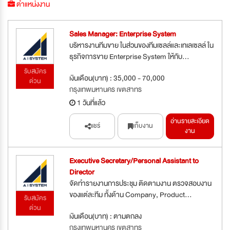
ตำแหน่งงาน
Sales Manager: Enterprise System
บริหารงานทีมขาย ในส่วนของทีมเซลล์และเทเลเซลล์ ใน
ธุรกิจการขาย Enterprise System ให้กับ...
รับสมัคร
เงินเดือน(บาท) : 35,000 - 70,000
ด่วน
กรุงเทพมหานคร เขตสาทร
1 วันที่แล้ว
อ่านรายละเอียด
แชร์
เก็บงาน
งาน
Executive Secretary/Personal Assistant to
Director
จัดทำรายงานการประชุม ติดตามงาน ตรวจสอบงาน
ของแต่ละทีม ทั้งด้าน Company, Product...
รับสมัคร
ด่วน
เงินเดือน(บาท) : ตามตกลง
กรุงเทพมหานคร เขตสาทร