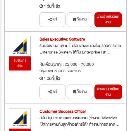
1 วันที่แล้ว
อ่านรายละเอียด
แชร์
เก็บงาน
งาน
Sales Executive: Software
รับผิดชอบงานขาย ในส่วนของตนเองในธุรกิจการขาย
Enterprise System ให้กับ Enterprise และ...
รับสมัคร
เงินเดือน(บาท) : 25,000 - 70,000
ด่วน
กรุงเทพมหานคร เขตสาทร
1 วันที่แล้ว
อ่านรายละเอียด
แชร์
เก็บงาน
งาน
Customer Success Officer
สนับสนุนงานขายและการตลาด (ทำงาน Telesales
เปิดการขายกับลูกค้าองค์กรได้/ ทำงานการตลาด...