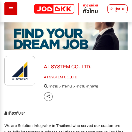
เข้าสู่ระบบ
A I SYSTEM CO.,LTD.
A I SYSTEM CO.,LTD.
หางาน
>
หางาน
>
หางาน (ทุกเขต)
เกี่ยวกับเรา
We are Solution Integrator in Thailand who served our customers
with fully intergrated business solutions as our company's Tag Line,