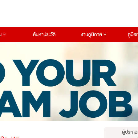
าน
ค้นหาประวัติ
งานภูมิภาค
คู่มื
ผู้ประกอ