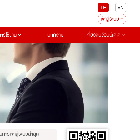
TH
EN
เข้าสู่ระบบ
อการใช้งาน
บทความ
เกี่ยวกับจ๊อบบีเคเค
บการเข้าสู่ระบบล่าสุด