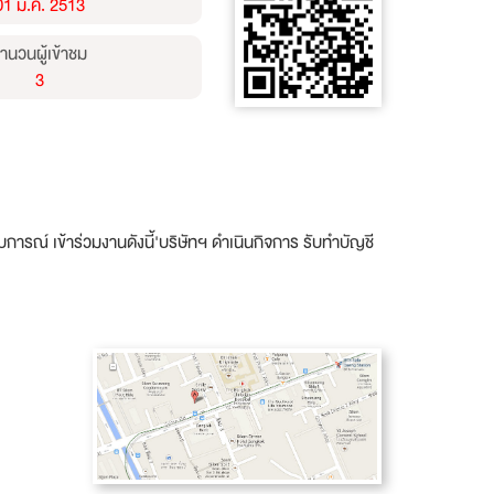
01 ม.ค. 2513
ำนวนผู้เข้าชม
3
รณ์ เข้าร่วมงานดังนี้'บริษัทฯ ดำเนินกิจการ รับทำบัญชี