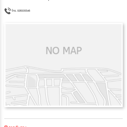
โทร. 028335546