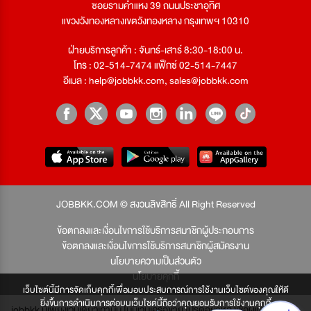
ซอยรามคำแหง 39 ถนนประชาอุทิศ
แขวงวังทองหลางเขตวังทองหลาง กรุงเทพฯ 10310
ฝ่ายบริการลูกค้า : จันทร์-เสาร์ 8:30-18:00 น.
โทร : 02-514-7474 แฟ็กซ์ 02-514-7447
อีเมล :
help@jobbkk.com
,
sales@jobbkk.com
JOBBKK.COM © สงวนลิขสิทธิ์ All Right Reserved
ข้อตกลงและเงื่อนไขการใช้บริการสมาชิกผู้ประกอบการ
ข้อตกลงและเงื่อนไขการใช้บริการสมาชิกผู้สมัครงาน
นโยบายความเป็นส่วนตัว
นโยบายคุกกี้
เว็บไซต์นี้มีการจัดเก็บคุกกี้เพื่อมอบประสบการณ์การใช้งานเว็บไซต์ของคุณให้ดี
ยิ่งขึ้นการดำเนินการต่อบนเว็บไซต์นี้ถือว่าคุณยอมรับการใช้งานคุกกี้
jobbkk มีเพียงเว็บเดียวเท่านั้น ไม่มีเว็บเครือข่าย โปรดอย่าหลงเชื่อผู้แอบอ้าง และ