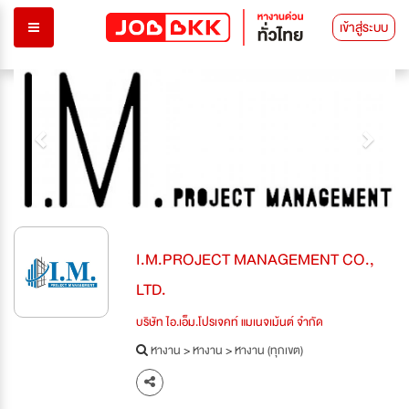
เข้าสู่ระบบ
Previous
Next
I.M.PROJECT MANAGEMENT CO.,
LTD.
บริษัท ไอ.เอ็ม.โปรเจคท์ แมเนจเม้นต์ จำกัด
หางาน
>
หางาน
>
หางาน (ทุกเขต)