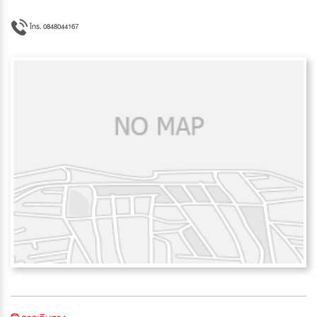
โทร. 0848044167