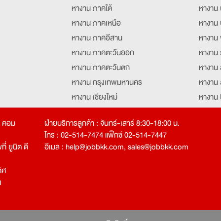
หางาน ภาคใต้
หางาน 
หางาน ภาคเหนือ
หางาน 
หางาน ภาคอีสาน
หางาน 
หางาน ภาคตะวันออก
หางาน 
หางาน ภาคตะวันตก
หางาน 
หางาน กรุงเทพมหานคร
หางาน 
หางาน เชียงใหม่
หางาน 
หางาน ฉะเชิงเทรา
หางานอ
ท คอม
ฝ่ายบริการลูกค้า : จันทร์-เสาร์ 8:30-18:00 น.
โทร : 02-514-7474 แฟ็กซ์ 02-514-7447
่ ยูนิต ดี
อีเมล :
help@jobbkk.com
,
sales@jobbkk.com
ิศ
ง
tion