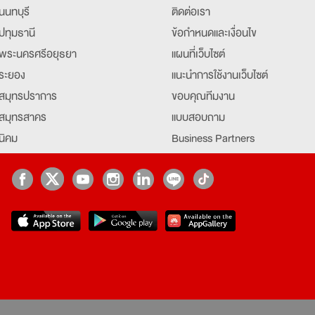
นนทบุรี
ติดต่อเรา
ปทุมธานี
ข้อกำหนดและเงื่อนไข
พระนครศรีอยุธยา
แผนที่เว็บไซต์
ระยอง
แนะนำการใช้งานเว็บไซต์
สมุทรปราการ
ขอบคุณทีมงาน
สมุทรสาคร
แบบสอบถาม
นิคม
Business Partners
ยุธยา
Partner มหาวิทยาลัย
Job Index
Company Index
job