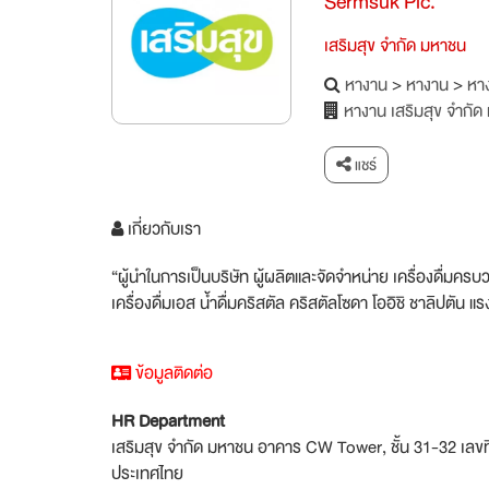
Sermsuk Plc.
เสริมสุข จำกัด มหาชน
หางาน
>
หางาน
>
หาง
หางาน เสริมสุข จำกั
แชร์
เกี่ยวกับเรา
“ผู้นำในการเป็นบริษัท ผู้ผลิตและจัดจำหน่าย เครื่องดื่มค
เครื่องดื่มเอส น้ำดื่มคริสตัล คริสตัลโซดา โออิชิ ชาลิปตัน 
ข้อมูลติดต่อ
HR Department
เสริมสุข จำกัด มหาชน อาคาร CW Tower, ชั้น 31-32 เลข
ประเทศไทย