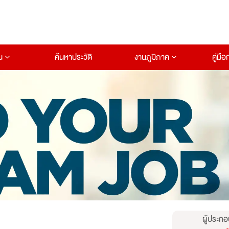
าน
ค้นหาประวัติ
งานภูมิภาค
คู่มื
ผู้ประกอ