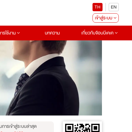
TH
EN
เข้าสู่ระบบ
อการใช้งาน
บทความ
เกี่ยวกับจ๊อบบีเคเค
บการเข้าสู่ระบบล่าสุด