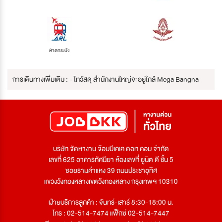
ลาดกระบัง
การเดินทางเพิ่มเติม : - ไทวัสดุ สำนักงานใหญ่จะอยู่ใกล้ Mega Bangna
บริษัท จัดหางาน จ๊อบบีเคเค ดอท คอม จำกัด
เลขที่ 625 อาคารทัศนียา ห้องเลขที่ ยูนิต ดี ชั้น 5
ซอยรามคำแหง 39 ถนนประชาอุทิศ
แขวงวังทองหลางเขตวังทองหลาง กรุงเทพฯ 10310
ฝ่ายบริการลูกค้า : จันทร์-เสาร์ 8:30-18:00 น.
โทร : 02-514-7474 แฟ็กซ์ 02-514-7447