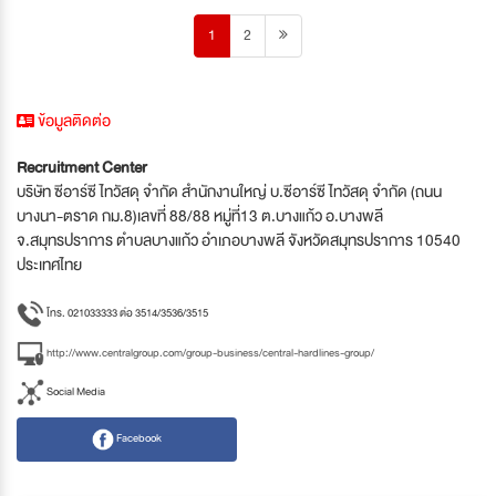
1
2
ข้อมูลติดต่อ
Recruitment Center
บริษัท ซีอาร์ซี ไทวัสดุ จำกัด สำนักงานใหญ่ บ.ซีอาร์ซี ไทวัสดุ จำกัด (ถนน
บางนา-ตราด กม.8)เลขที่ 88/88 หมู่ที่13 ต.บางแก้ว อ.บางพลี
จ.สมุทรปราการ ตำบลบางแก้ว อำเภอบางพลี จังหวัดสมุทรปราการ 10540
ประเทศไทย
โทร. 021033333 ต่อ 3514/3536/3515
http://www.centralgroup.com/group-business/central-hardlines-group/
Social Media
Facebook