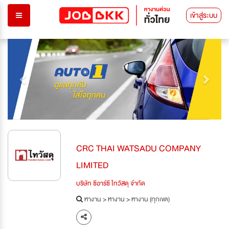
เข้าสู่ระบบ
Previous
Next
CRC THAI WATSADU COMPANY
LIMITED
บริษัท ซีอาร์ซี ไทวัสดุ จำกัด
หางาน
>
หางาน
>
หางาน (ทุกเขต)