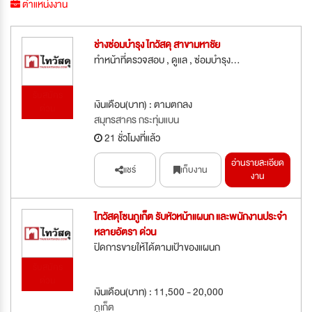
ตำแหน่งงาน
ช่างซ่อมบำรุง ไทวัสดุ สาขามหาชัย
ทำหน้าที่ตรวจสอบ , ดูแล , ซ่อมบำรุง...
รับสมัคร
เงินเดือน(บาท) : ตามตกลง
ด่วน
สมุทรสาคร กระทุ่มแบน
21 ชั่วโมงที่แล้ว
อ่านรายละเอียด
แชร์
เก็บงาน
งาน
ไทวัสดุโซนภูเก็ต รับหัวหน้าแผนก และพนักงานประจำ
หลายอัตรา ด่วน
ปิดการขายให้ได้ตามเป้าของแผนก
รับสมัคร
ด่วน
เงินเดือน(บาท) : 11,500 - 20,000
ภูเก็ต