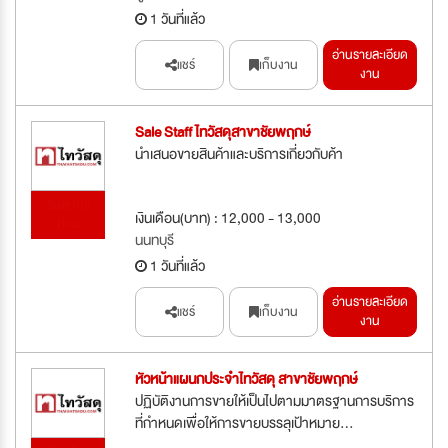
1 วันที่แล้ว
อ่านรายละเอียด
แชร์
เก็บงาน
งาน
Sale Staff ไทวัสดุสาขาชัยพฤกษ์
นำเสนอขายสินค้าและบริการเกี่ยวกับค้า
รับสมัคร
เงินเดือน(บาท) : 12,000 - 13,000
ด่วน
นนทบุรี
1 วันที่แล้ว
อ่านรายละเอียด
แชร์
เก็บงาน
งาน
หัวหน้าแผนกประจำไทวัสดุ สาขาชัยพฤกษ์
ปฏิบัติงานการขายให้เป็นไปตามมาตรฐานการบริการ
ที่กำหนดเพื่อให้การขายบรรลุเป้าหมาย...