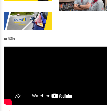
วีดีโอ