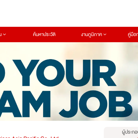
าน
ค้นหาประวัติ
งานภูมิภาค
คู่มื
ผู้ประกอ