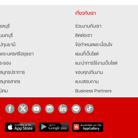
เกี่ยวกับเรา
ชลบุรี
ร่วมงานกับเรา
นนทบุรี
ติดต่อเรา
ปทุมธานี
ข้อกำหนดและเงื่อนไข
พระนครศรีอยุธยา
แผนที่เว็บไซต์
ระยอง
แนะนำการใช้งานเว็บไซต์
สมุทรปราการ
ขอบคุณทีมงาน
สมุทรสาคร
แบบสอบถาม
นิคม
Business Partners
ยุธยา
Partner มหาวิทยาลัย
Job Index
Company Index
job