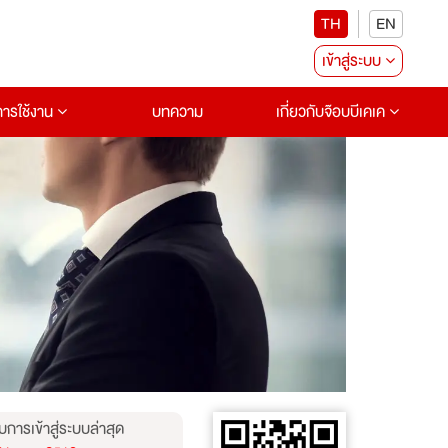
TH
EN
เข้าสู่ระบบ
อการใช้งาน
บทความ
เกี่ยวกับจ๊อบบีเคเค
บการเข้าสู่ระบบล่าสุด