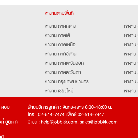
หางานตามพื้นที่
หางาน ภาคกลาง
หางาน 
หางาน ภาคใต้
หางาน 
หางาน ภาคเหนือ
หางาน 
หางาน ภาคอีสาน
หางาน 
หางาน ภาคตะวันออก
หางาน 
หางาน ภาคตะวันตก
หางาน 
หางาน กรุงเทพมหานคร
หางาน 
หางาน เชียงใหม่
หางาน 
หางาน ฉะเชิงเทรา
หางานอ
ท คอม
ฝ่ายบริการลูกค้า : จันทร์-เสาร์ 8:30-18:00 น.
โทร : 02-514-7474 แฟ็กซ์ 02-514-7447
่ ยูนิต ดี
อีเมล :
help@jobbkk.com
,
sales@jobbkk.com
ิศ