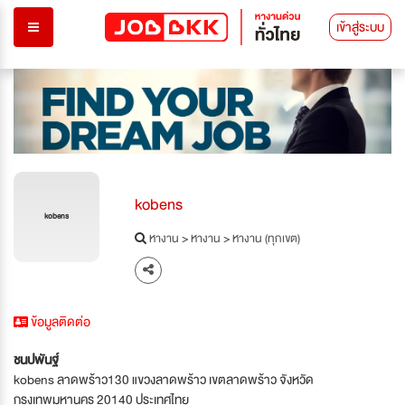
เข้าสู่ระบบ
kobens
kobens
หางาน
>
หางาน
>
หางาน (ทุกเขต)
ข้อมูลติดต่อ
ชนปพันฐ์
kobens ลาดพร้าว130 แขวงลาดพร้าว เขตลาดพร้าว จังหวัด
กรุงเทพมหานคร 20140 ประเทศไทย