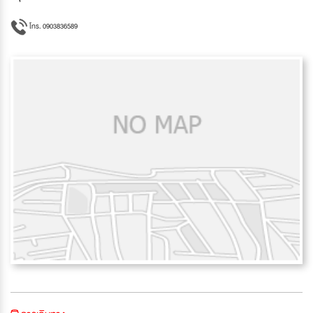
โทร. 0903836589