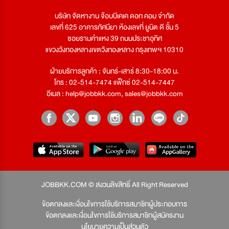
บริษัท จัดหางาน จ๊อบบีเคเค ดอท คอม จำกัด
เลขที่ 625 อาคารทัศนียา ห้องเลขที่ ยูนิต ดี ชั้น 5
ซอยรามคำแหง 39 ถนนประชาอุทิศ
แขวงวังทองหลางเขตวังทองหลาง กรุงเทพฯ 10310
ฝ่ายบริการลูกค้า : จันทร์-เสาร์ 8:30-18:00 น.
โทร : 02-514-7474 แฟ็กซ์ 02-514-7447
อีเมล :
help@jobbkk.com
,
sales@jobbkk.com
JOBBKK.COM © สงวนลิขสิทธิ์ All Right Reserved
ข้อตกลงและเงื่อนไขการใช้บริการสมาชิกผู้ประกอบการ
ข้อตกลงและเงื่อนไขการใช้บริการสมาชิกผู้สมัครงาน
นโยบายความเป็นส่วนตัว