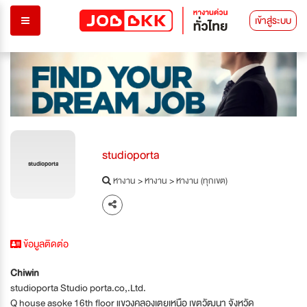
เข้าสู่ระบบ
studioporta
studioporta
หางาน
>
หางาน
>
หางาน (ทุกเขต)
ข้อมูลติดต่อ
Chiwin
studioporta Studio porta.co,.Ltd.
Q house asoke 16th floor แขวงคลองเตยเหนือ เขตวัฒนา จังหวัด