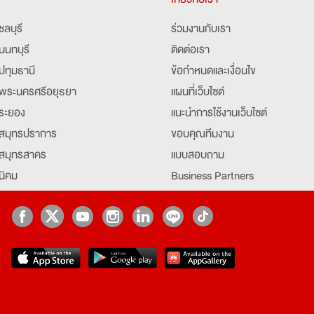
ชลบุรี
ร่วมงานกับเรา
นนทบุรี
ติดต่อเรา
ปทุมธานี
ข้อกำหนดและเงื่อนไข
พระนครศรีอยุธยา
แผนที่เว็บไซต์
ระยอง
แนะนำการใช้งานเว็บไซต์
สมุทรปราการ
ขอบคุณทีมงาน
สมุทรสาคร
แบบสอบถาม
นิคม
Business Partners
ยุธยา
Partner มหาวิทยาลัย
Job Index
Company Index
job