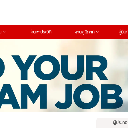
าน
ค้นหาประวัติ
งานภูมิภาค
คู่มื
ผู้ประกอ