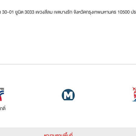
ห้อง 30-01 ยูนิต 3033 แขวงสีลม เขตบางรัก จังหวัดกรุงเทพมหานคร 10500 ป
กดิ์
หางานตามพื้นที่