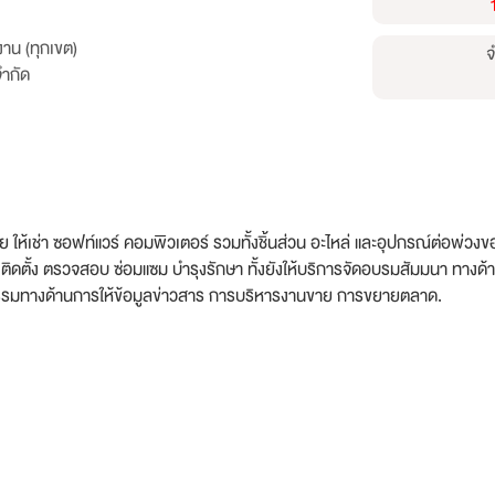
าน (ทุกเขต)
จ
จำกัด
่าย ให้เช่า ซอฟท์แวร์ คอมพิวเตอร์ รวมทั้งชิ้นส่วน อะไหล่ และอุปกรณ์ต่อพ่วง
ิดตั้ง ตรวจสอบ ซ่อมแซม บำรุงรักษา ทั้งยังให้บริการจัดอบรมสัมมนา ทาง
รรมทางด้านการให้ข้อมูลข่าวสาร การบริหารงานขาย การขยายตลาด.