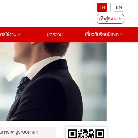
TH
EN
เข้าสู่ระบบ
อการใช้งาน
บทความ
เกี่ยวกับจ๊อบบีเคเค
บการเข้าสู่ระบบล่าสุด