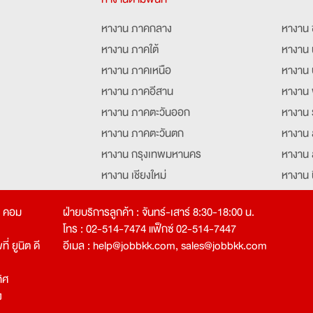
หางาน ภาคกลาง
หางาน 
หางาน ภาคใต้
หางาน 
หางาน ภาคเหนือ
หางาน 
หางาน ภาคอีสาน
หางาน 
หางาน ภาคตะวันออก
หางาน 
หางาน ภาคตะวันตก
หางาน 
หางาน กรุงเทพมหานคร
หางาน 
หางาน เชียงใหม่
หางาน 
หางาน ฉะเชิงเทรา
หางานอ
ท คอม
ฝ่ายบริการลูกค้า : จันทร์-เสาร์ 8:30-18:00 น.
โทร : 02-514-7474 แฟ็กซ์ 02-514-7447
่ ยูนิต ดี
อีเมล :
help@jobbkk.com
,
sales@jobbkk.com
ิศ
ง