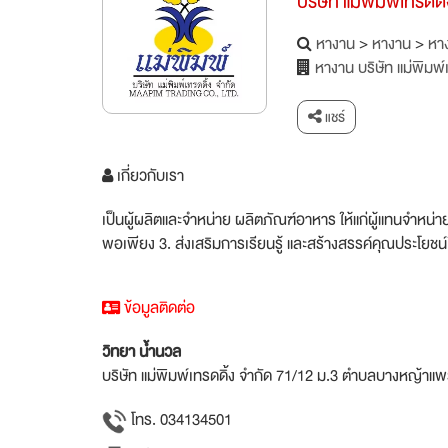
บริษัท แม่พิมพ์เทรดดิ
หางาน
>
หางาน
>
หาง
หางาน บริษัท แม่พิมพ์
แชร์
เกี่ยวกับเรา
เป็นผู้ผลิตและจำหน่าย ผลิตภัณฑ์อาหาร ให้แก่ผู้แทนจำหน่
พอเพียง 3. ส่งเสริมการเรียนรู้ และสร้างสรรค์คุณประโย
ข้อมูลติดต่อ
วิทยา น้ำนวล
บริษัท แม่พิมพ์เทรดดิ้ง จำกัด 71/12 ม.3 ตำบลบางหญ้า
โทร. 034134501