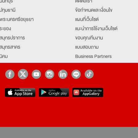
นนทบุรี
ติดต่อเรา
ปทุมธานี
ข้อกำหนดและเงื่อนไข
พระนครศรีอยุธยา
แผนที่เว็บไซต์
ระยอง
แนะนำการใช้งานเว็บไซต์
สมุทรปราการ
ขอบคุณทีมงาน
สมุทรสาคร
แบบสอบถาม
นิคม
Business Partners
ยุธยา
Partner มหาวิทยาลัย
Job Index
Company Index
job