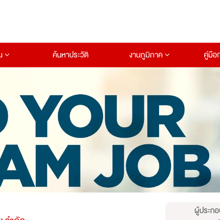
าน
ค้นหาประวัติ
งานภูมิภาค
คู่มื
ผู้ประกอ