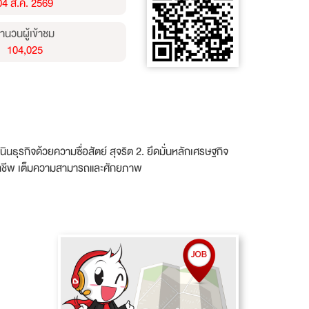
04 ส.ค. 2569
ำนวนผู้เข้าชม
104,025
ธุรกิจด้วยความซื่อสัตย์ สุจริต 2. ยึดมั่นหลักเศรษฐกิจ
ืออาชีพ เต็มความสามารถและศักยภาพ