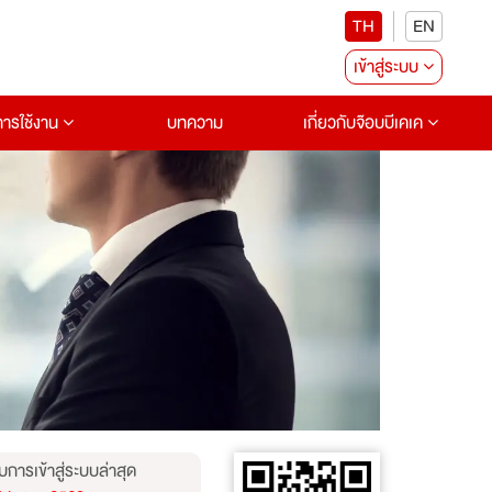
TH
EN
เข้าสู่ระบบ
อการใช้งาน
บทความ
เกี่ยวกับจ๊อบบีเคเค
บการเข้าสู่ระบบล่าสุด