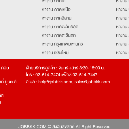
หางาน ภาคใต้
หางาน 
หางาน ภาคเหนือ
หางาน 
หางาน ภาคอีสาน
หางาน 
หางาน ภาคตะวันออก
หางาน 
หางาน ภาคตะวันตก
หางาน 
หางาน กรุงเทพมหานคร
หางาน 
หางาน เชียงใหม่
หางาน 
หางาน ฉะเชิงเทรา
หางานอ
ท คอม
ฝ่ายบริการลูกค้า : จันทร์-เสาร์ 8:30-18:00 น.
โทร : 02-514-7474 แฟ็กซ์ 02-514-7447
่ ยูนิต ดี
อีเมล :
help@jobbkk.com
,
sales@jobbkk.com
ิศ
ง
tion
JOBBKK.COM © สงวนลิขสิทธิ์ All Right Reserved