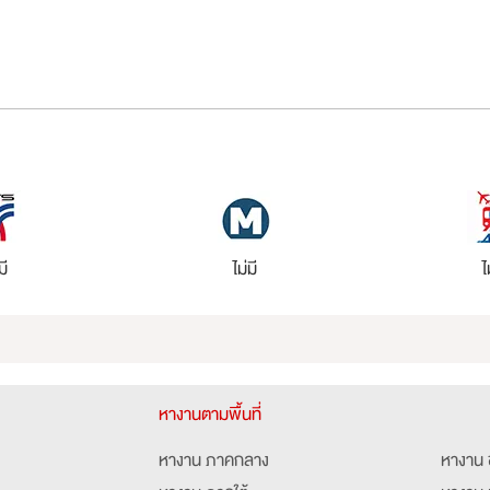
มี
ไม่มี
ไ
หางานตามพื้นที่
หางาน ภาคกลาง
หางาน 