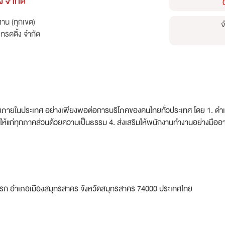
้ง จำกัด
าน (ทุกเขต)
จ
เทรดดิ้ง จำกัด
ายภายในประเทศ อย่างเพียงพอต่อการบริโภคของคนไทยทั่วประเทศ โดย 1. ดำเนิน
ชน์ให้แก่ทุกภาคส่วนด้วยความเป็นธรรม 4. ส่งเสริมให้พนักงานทำงานอย่างม
แพรก อำเภอเมืองสมุทรสาคร จังหวัดสมุทรสาคร 74000 ประเทศไทย