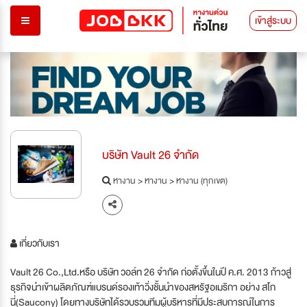
เข้าสู่ระบบ
บริษัท Vault 26 จำกัด
หางาน
>
หางาน
>
หางาน (ทุกเขต)
เกี่ยวกับเรา
Vault 26 Co.,Ltd.หรือ บริษัท วอล์ท 26 จำกัด ก่อตั้งขึ้นในปี ค.ศ. 2013 ก้าวสู่
ธุรกิจนำเข้าผลิตภัณฑ์แบรนด์รองเท้าวิ่งชั้นนำของสหรัฐอเมริกา อย่าง สโก
นี่(Saucony) โดยทางบริษัทได้รวบรวมทีมผู้บริหารที่มีประสบการณ์ในการ