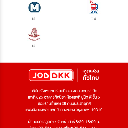
ไม่มี
ไม่มี
ไม่มี
บริษัท จัดหางาน จ๊อบบีเคเค ดอท คอม จำกัด
เลขที่ 625 อาคารทัศนียา ห้องเลขที่ ยูนิต ดี ชั้น 5
ซอยรามคำแหง 39 ถนนประชาอุทิศ
แขวงวังทองหลางเขตวังทองหลาง กรุงเทพฯ 10310
ฝ่ายบริการลูกค้า : จันทร์-เสาร์ 8:30-18:00 น.
โทร : 02-514-7474 แฟ็กซ์ 02-514-7447