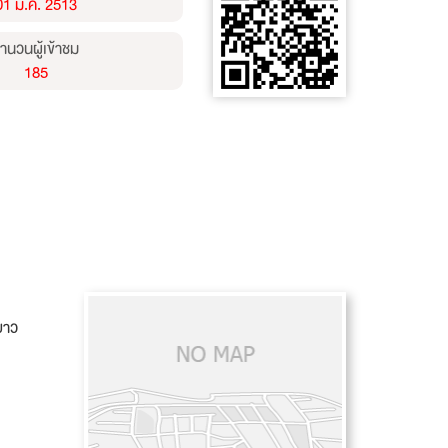
01 ม.ค. 2513
ำนวนผู้เข้าชม
185
ยาว