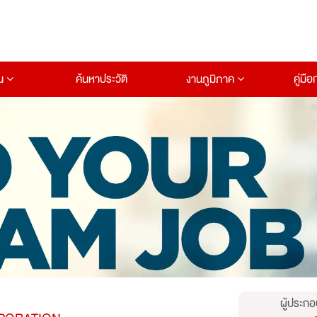
าน
ค้นหาประวัติ
งานภูมิภาค
คู่มื
ผู้ประกอ