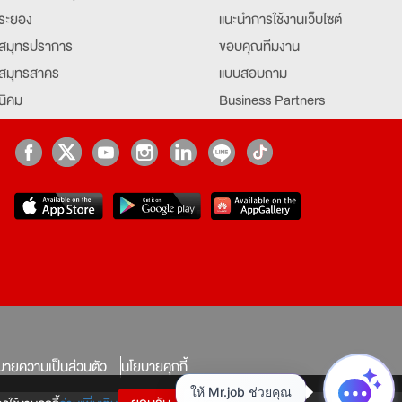
ระยอง
แนะนำการใช้งานเว็บไซต์
สมุทรปราการ
ขอบคุณทีมงาน
สมุทรสาคร
แบบสอบถาม
นิคม
Business Partners
ยุธยา
Partner มหาวิทยาลัย
Job Index
Company Index
job
บายความเป็นส่วนตัว
นโยบายคุกกี้