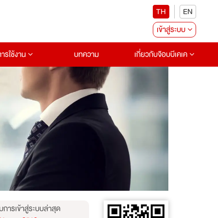
TH
EN
เข้าสู่ระบบ
อการใช้งาน
บทความ
เกี่ยวกับจ๊อบบีเคเค
บการเข้าสู่ระบบล่าสุด