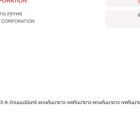
PORATION
าน (ทุกเขต)
จ
S CORPORATION
-2ถนนนวมินทร์ แขวงคันนายาว เขตคันนายาว แขวงคันนายาว เขตคันนา