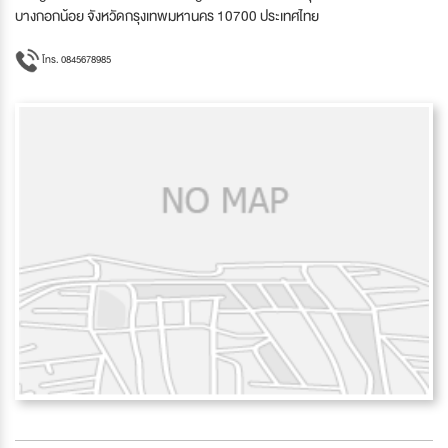
บางกอกน้อย จังหวัดกรุงเทพมหานคร 10700 ประเทศไทย
โทร. 0845678985