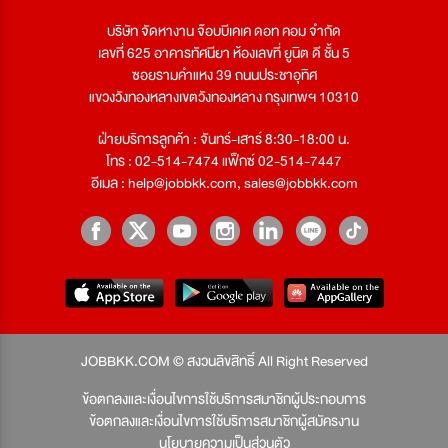
บริษัท จัดหางาน จ๊อบบีเคเค ดอท คอม จำกัด
เลขที่ 625 อาคารทัศนียา ห้องเลขที่ ยูนิต ดี ชั้น 5
ซอยรามคำแหง 39 ถนนประชาอุทิศ
แขวงวังทองหลางเขตวังทองหลาง กรุงเทพฯ 10310
ฝ่ายบริการลูกค้า : จันทร์-เสาร์ 8:30-18:00 น.
โทร : 02-514-7474 แฟ็กซ์ 02-514-7447
อีเมล :
help@jobbkk.com
,
sales@jobbkk.com
JOBBKK.COM © สงวนลิขสิทธิ์ All Right Reserved
ข้อตกลงและเงื่อนไขการใช้บริการสมาชิกผู้ประกอบการ
ข้อตกลงและเงื่อนไขการใช้บริการสมาชิกผู้สมัครงาน
นโยบายความเป็นส่วนตัว