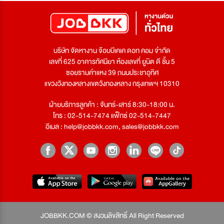
บริษัท จัดหางาน จ๊อบบีเคเค ดอท คอม จำกัด
เลขที่ 625 อาคารทัศนียา ห้องเลขที่ ยูนิต ดี ชั้น 5
ซอยรามคำแหง 39 ถนนประชาอุทิศ
แขวงวังทองหลางเขตวังทองหลาง กรุงเทพฯ 10310
ฝ่ายบริการลูกค้า : จันทร์-เสาร์ 8:30-18:00 น.
โทร : 02-514-7474 แฟ็กซ์ 02-514-7447
อีเมล :
help@jobbkk.com
,
sales@jobbkk.com
JOBBKK.COM © สงวนลิขสิทธิ์ All Right Reserved