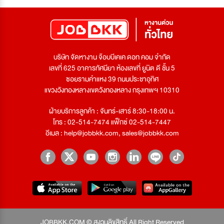
บริษัท จัดหางาน จ๊อบบีเคเค ดอท คอม จำกัด
เลขที่ 625 อาคารทัศนียา ห้องเลขที่ ยูนิต ดี ชั้น 5
ซอยรามคำแหง 39 ถนนประชาอุทิศ
แขวงวังทองหลางเขตวังทองหลาง กรุงเทพฯ 10310
ฝ่ายบริการลูกค้า : จันทร์-เสาร์ 8:30-18:00 น.
โทร : 02-514-7474 แฟ็กซ์ 02-514-7447
อีเมล :
help@jobbkk.com
,
sales@jobbkk.com
JOBBKK.COM © สงวนลิขสิทธิ์ All Right Reserved