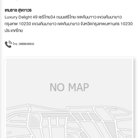
เหมราช สุขถาวร
Luxury Delight 49 เซรีไทย34 ถนนเสรีไทย เขตคันนาาว แขวงคันนายาว
กรุงเทพ 10230 แขวงคันนายาว เขตคันนายาว จังหวัดกรุงเทพมหานคร 10230
ประเทศไทย
โทร. 0989638932