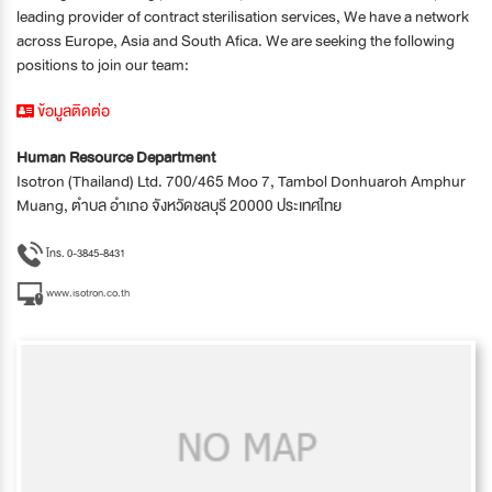
leading provider of contract sterilisation services, We have a network
across Europe, Asia and South Afica. We are seeking the following
positions to join our team:
ข้อมูลติดต่อ
Human Resource Department
Isotron (Thailand) Ltd. 700/465 Moo 7, Tambol Donhuaroh Amphur
Muang, ตำบล อำเภอ จังหวัดชลบุรี 20000 ประเทศไทย
โทร. 0-3845-8431
www.isotron.co.th