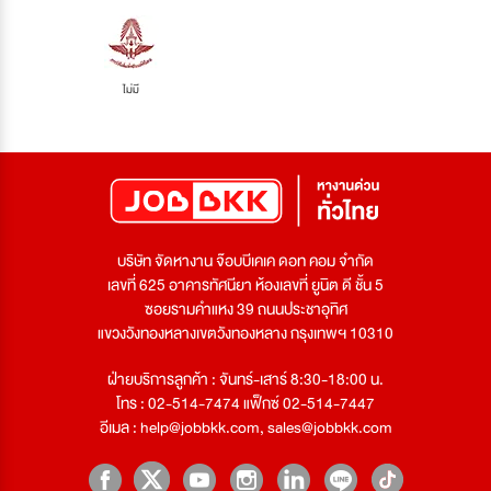
ไม่มี
บริษัท จัดหางาน จ๊อบบีเคเค ดอท คอม จำกัด
เลขที่ 625 อาคารทัศนียา ห้องเลขที่ ยูนิต ดี ชั้น 5
ซอยรามคำแหง 39 ถนนประชาอุทิศ
แขวงวังทองหลางเขตวังทองหลาง กรุงเทพฯ 10310
ฝ่ายบริการลูกค้า : จันทร์-เสาร์ 8:30-18:00 น.
โทร : 02-514-7474 แฟ็กซ์ 02-514-7447
อีเมล :
help@jobbkk.com
,
sales@jobbkk.com