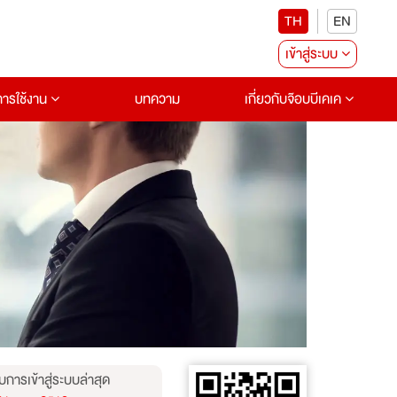
TH
EN
เข้าสู่ระบบ
อการใช้งาน
บทความ
เกี่ยวกับจ๊อบบีเคเค
บการเข้าสู่ระบบล่าสุด