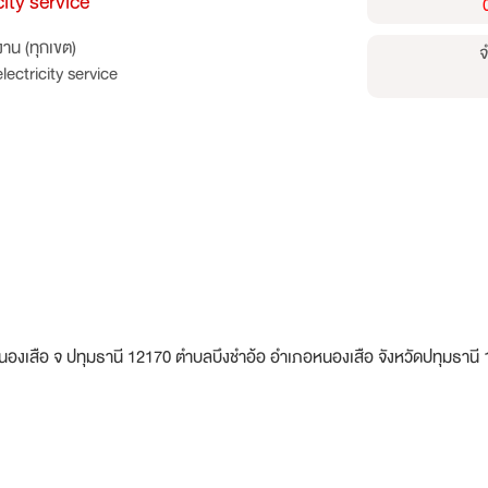
city service
าน (ทุกเขต)
จ
lectricity service
อ หนองเสือ จ ปทุมธานี 12170 ตำบลบึงชำอ้อ อำเภอหนองเสือ จังหวัดปทุมธานี