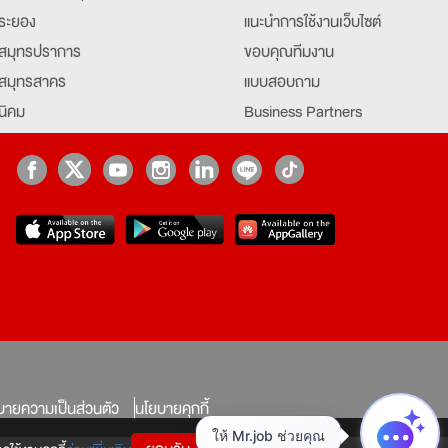
ระยอง
แนะนำการใช้งานเว็บไซต์
สมุทรปราการ
ขอบคุณทีมงาน
สมุทรสาคร
แบบสอบถาม
นิคม
Business Partners
ยุธยา
Partner มหาวิทยาลัย
Job Index
Company Index
job
บายความเป็นส่วนตัว
นโยบายคุกกี้