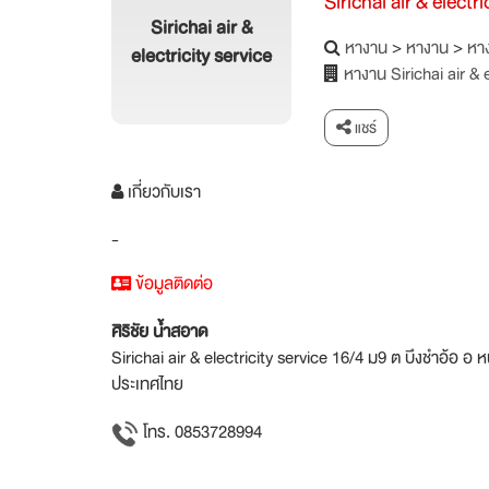
Sirichai air & electri
Sirichai air &
หางาน
>
หางาน
>
หาง
electricity service
หางาน Sirichai air & e
แชร์
เกี่ยวกับเรา
-
ข้อมูลติดต่อ
ศิริชัย น้ำสอาด
Sirichai air & electricity service 16/4 ม9 ต บึงชำอ้อ 
ประเทศไทย
โทร. 0853728994