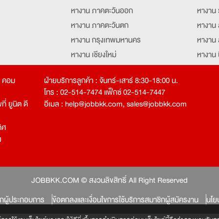
หางาน ภาคตะวันออก
หางาน 
หางาน ภาคตะวันตก
หางาน 
หางาน กรุงเทพมหานคร
หางาน 
หางาน เชียงใหม่
หางาน 
หางาน ฉะเชิงเทรา
หางานอ
ท คอม
ฝ่ายบริการลูกค้า : จันทร์-เสาร์ 8:30-18:00 น.
โทร : 02-514-7474 แฟ็กซ์ 02-514-7447
่ ยูนิต ดี
อีเมล :
help@jobbkk.com
,
sales@jobbkk.com
ิศ
ง
tion
JOBBKK.COM © สงวนลิขสิทธิ์ All Right Reserved
ิกผู้ประกอบการ
ข้อตกลงและเงื่อนไขการใช้บริการสมาชิกผู้สมัครงาน
นโย