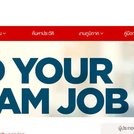
าน
ค้นหาประวัติ
งานภูมิภาค
คู่มื
ผู้ประกอ