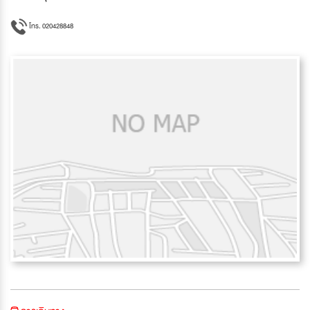
โทร. 020428848