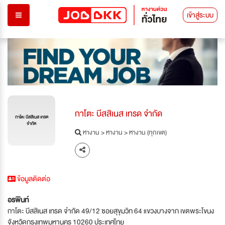
เข้าสู่ระบบ
กาโตะ บีสสิเนส เทรด จำกัด
กาโตะ บีสสิเนส เทรด
จำกัด
หางาน
>
หางาน
>
หางาน (ทุกเขต)
ข้อมูลติดต่อ
อรพินท์
กาโตะ บีสสิเนส เทรด จำกัด 49/12 ซอยสุขุมวิท 64 แขวงบางจาก เขตพระโขนง
จังหวัดกรุงเทพมหานคร 10260 ประเทศไทย