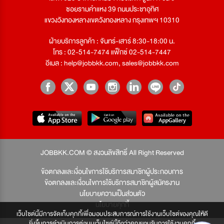
ซอยรามคำแหง 39 ถนนประชาอุทิศ
แขวงวังทองหลางเขตวังทองหลาง กรุงเทพฯ 10310
ฝ่ายบริการลูกค้า : จันทร์-เสาร์ 8:30-18:00 น.
โทร : 02-514-7474 แฟ็กซ์ 02-514-7447
อีเมล :
help@jobbkk.com
,
sales@jobbkk.com
JOBBKK.COM © สงวนลิขสิทธิ์ All Right Reserved
ข้อตกลงและเงื่อนไขการใช้บริการสมาชิกผู้ประกอบการ
ข้อตกลงและเงื่อนไขการใช้บริการสมาชิกผู้สมัครงาน
นโยบายความเป็นส่วนตัว
นโยบายคุกกี้
เว็บไซต์นี้มีการจัดเก็บคุกกี้เพื่อมอบประสบการณ์การใช้งานเว็บไซต์ของคุณให้ดี
ยิ่งขึ้นการดำเนินการต่อบนเว็บไซต์นี้ถือว่าคุณยอมรับการใช้งานคุกกี้