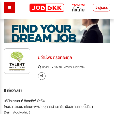
เข้าสู่ระบบ
ปวีณ์พร กรุดทองกุล
หางาน
>
หางาน
>
หางาน (ทุกเขต)
เกี่ยวกับเรา
บริษัท ทาเลนท์ ดีเทคทีฟ จำกัด
ให้บริการแนะนำศักยภาพรายบุคคลผ่านเครื่องมือสแกนลายนิ้วมือ (
Dermatoglyphic )