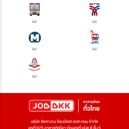
ไม่มี
ไม่มี
ไม่มี
ไม่มี
ไม่มี
บริษัท จัดหางาน จ๊อบบีเคเค ดอท คอม จำกัด
เลขที่ 625 อาคารทัศนียา ห้องเลขที่ ยูนิต ดี ชั้น 5