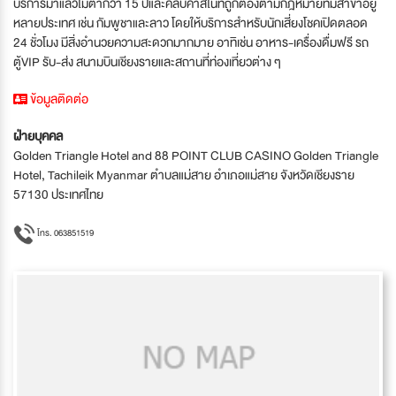
บริการมาแล้วไม่ต่ำกว่า 15 ปีและคลับคาสิโนที่ถูกต้องตามกฎหมายที่มีสาขาอยู่
หลายประเทศ เช่น กัมพูชาและลาว โดยให้บริการสำหรับนักเสี่ยงโชคเปิดตลอด
24 ชั่วโมง มีสิ่งอำนวยความสะดวกมากมาย อาทิเช่น อาหาร-เครื่องดื่มฟรี รถ
ตู้VIP รับ-ส่ง สนามบินเชียงรายและสถานที่ท่องเที่ยวต่าง ๆ
ข้อมูลติดต่อ
ฝ่ายบุคคล
Golden Triangle Hotel and 88 POINT CLUB CASINO Golden Triangle
Hotel, Tachileik Myanmar ตำบลแม่สาย อำเภอแม่สาย จังหวัดเชียงราย
57130 ประเทศไทย
โทร. 063851519