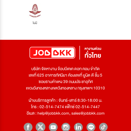
ไม่มี
บริษัท จัดหางาน จ๊อบบีเคเค ดอท คอม จำกัด
เลขที่ 625 อาคารทัศนียา ห้องเลขที่ ยูนิต ดี ชั้น 5
ซอยรามคำแหง 39 ถนนประชาอุทิศ
แขวงวังทองหลางเขตวังทองหลาง กรุงเทพฯ 10310
ฝ่ายบริการลูกค้า : จันทร์-เสาร์ 8:30-18:00 น.
โทร : 02-514-7474 แฟ็กซ์ 02-514-7447
อีเมล :
help@jobbkk.com
,
sales@jobbkk.com