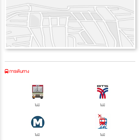
การเดินทาง
ไม่มี
ไม่มี
ไม่มี
ไม่มี