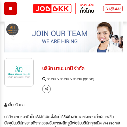
เข้าสู่ระบบ
Previous
Next
บริษัท มานะ มานี จำกัด
หางาน
>
หางาน
>
หางาน (ทุกเขต)
เกี่ยวกับเรา
บริษัท มานะ มานี เป็น SME ติดตั้งในปี 2546 ผลิตและส่งออกเสื้อผ้าแฟชั่น
ปัจจุบันบริษัทขยายกิจการรองรับการผลิตยูนิฟอร์มบริษัททุกชนิด We recruit