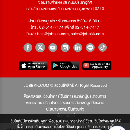
ซอยรามคำแหง 39 ถนนประชาอุทิศ
แขวงวังทองหลางเขตวังทองหลาง กรุงเทพฯ 10310
ฝ่ายบริการลูกค้า : จันทร์-เสาร์ 8:30-18:00 น.
โทร : 02-514-7474 แฟ็กซ์ 02-514-7447
อีเมล :
help@jobbkk.com
,
sales@jobbkk.com
JOBBKK.COM © สงวนลิขสิทธิ์ All Right Reserved
ข้อตกลงและเงื่อนไขการใช้บริการสมาชิกผู้ประกอบการ
ข้อตกลงและเงื่อนไขการใช้บริการสมาชิกผู้สมัครงาน
นโยบายความเป็นส่วนตัว
นโยบายคุกกี้
เว็บไซต์นี้มีการจัดเก็บคุกกี้เพื่อมอบประสบการณ์การใช้งานเว็บไซต์ของคุณให้ดี
ยิ่งขึ้นการดำเนินการต่อบนเว็บไซต์นี้ถือว่าคุณยอมรับการใช้งานคุกกี้
jobbkk มีเพียงเว็บเดียวเท่านั้น ไม่มีเว็บเครือข่าย โปรดอย่าหลงเชื่อผู้แอบอ้าง และ