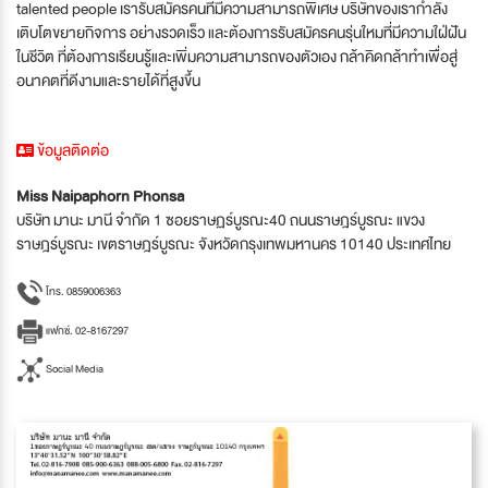
talented people เรารับสมัครคนที่มีความสามารถพิเศษ บริษัทของเรากำลัง
เติบโตขยายกิจการ อย่างรวดเร็ว และต้องการรับสมัครคนรุ่นใหมที่มีความใฝ่ฝัน
ในชีวิต ที่ต้องการเรียนรู้และเพิ่มความสามารถของตัวเอง กล้าคิดกล้าทำเพื่อสู่
อนาคตที่ดีงามและรายได้ที่สูงขึ้น
ข้อมูลติดต่อ
Miss Naipaphorn Phonsa
บริษัท มานะ มานี จำกัด 1 ซอยราษฏร์บูรณะ40 ถนนราษฎร์บูรณะ แขวง
ราษฎร์บูรณะ เขตราษฎร์บูรณะ จังหวัดกรุงเทพมหานคร 10140 ประเทศไทย
โทร. 0859006363
แฟกซ์. 02-8167297
Social Media