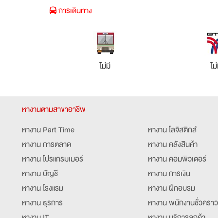
การเดินทาง
ไม่มี
ไม่
หางานตามสาขาอาชีพ
หางาน Part Time
หางาน โลจิสติกส์
หางาน การตลาด
หางาน คลังสินค้า
หางาน โปรแกรมเมอร์
หางาน คอมพิวเตอร์
หางาน บัญชี
หางาน การเงิน
หางาน โรงแรม
หางาน ฝึกอบรม
หางาน ธุรการ
หางาน พนักงานชั่วคราว
หางาน IT
หางาน บริการลูกค้า