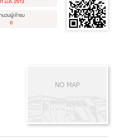
01 ม.ค. 2513
ำนวนผู้เข้าชม
0