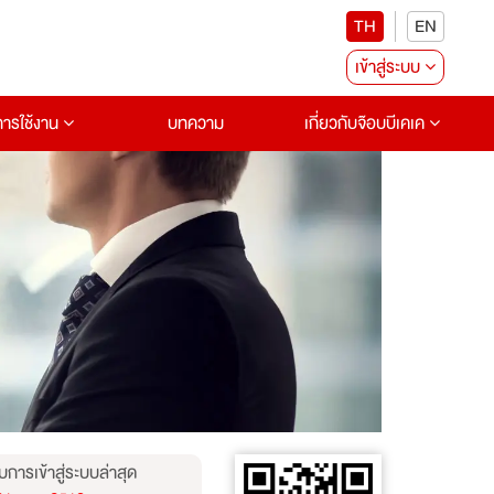
TH
EN
เข้าสู่ระบบ
อการใช้งาน
บทความ
เกี่ยวกับจ๊อบบีเคเค
บการเข้าสู่ระบบล่าสุด