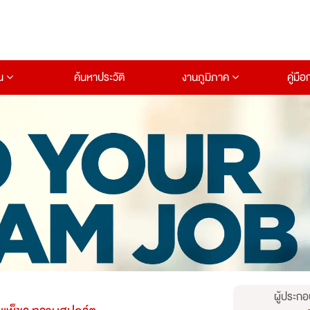
าน
ค้นหาประวัติ
งานภูมิภาค
คู่มื
ผู้ประกอ