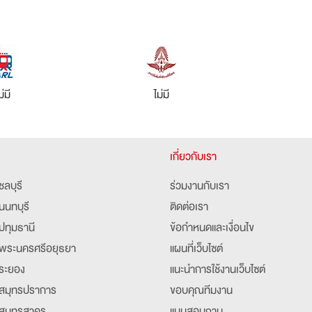
ม่มี
ไม่มี
เกี่ยวกับเรา
ชลบุรี
ร่วมงานกับเรา
นนทบุรี
ติดต่อเรา
ปทุมธานี
ข้อกำหนดและเงื่อนไข
พระนครศรีอยุธยา
แผนที่เว็บไซต์
ระยอง
แนะนำการใช้งานเว็บไซต์
สมุทรปราการ
ขอบคุณทีมงาน
สมุทรสาคร
แบบสอบถาม