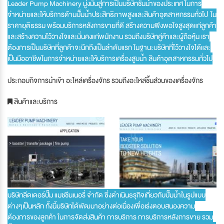
Leader Pump Machinery มู่งมั่นสู่การเป็นบริษัทชั้นนำของประเทศ ในการ
จำหน่ายและให้บริการด้านปั๊มน้ำประสิทธิภาพสูงและสินค้าอุตสาหกรรมทั่วไป ใน
ราคายุติธรรม พร้อมบริการหลังการขายที่ดี สร้างความพึงพอใจสูงสุดแก่ลูกค้า
และสร้างความไว้วางใจและมั่นคงแก่พนักงาน รวมถึงบริษัทคู่ค้าและผู้ถือหุ้น เรา
ต้องการเป็นบริษัทที่ลูกค้าจะนึกถึงเป็นลำดับแรก ในฐานะบริษัทที่ไว้วางใจได้และ
เป็นมืออาชีพในการจำหน่ายและให้บริการเครื่องสูบน้ำ สินค้าอุตสาหกรรมทั่วไป
ประกอบกิจการนำเข้า อะไหล่เครื่องจักร รวมถึงอะไหล่ชิ้นส่วนของเครื่องจักร
สินค้าและบริการ
บริษัทลีดเดอร์ปั๊ม แมชชีนเนอรี่ จำกัด ซึ่งดำเนินธรุกิจเกี่ยวกับปั๊มน้ำในรูปแบบ
ต่างๆเป็นหลัก ทั้งนี้บริษัทได้พัฒนาอย่างต่อเนื่องเพื่อเร่งตอบสนองความ
ต้องการของลูกค้า ในการจัดส่งสินค้า การบริการ การบริการหลังการขาย รวม