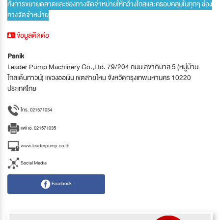
ทั้งการขยายตลาดและช่องทางจัดจำหน่ายให้กว้างไกลและครอบคลุมในทุกๆ ช่อง
ทางจัดจำหน่าย
ข้อมูลติดต่อ
Panik
Leader Pump Machinery Co.,Ltd. 79/204 ถนน สุขาภิบาล 5 (หมู่บ้าน
โกลเด้นทาวน์) แขวงออเงิน เขตสายไหม จังหวัดกรุงเทพมหานคร 10220
ประเทศไทย
โทร. 021571034
แฟกซ์. 021571035
www.leaderpump.co.th
Social Media
Facebook