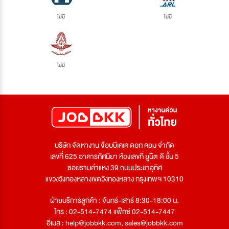
ไม่มี
ไม่มี
ไม่มี
บริษัท จัดหางาน จ๊อบบีเคเค ดอท คอม จำกัด
เลขที่ 625 อาคารทัศนียา ห้องเลขที่ ยูนิต ดี ชั้น 5
ซอยรามคำแหง 39 ถนนประชาอุทิศ
แขวงวังทองหลางเขตวังทองหลาง กรุงเทพฯ 10310
ฝ่ายบริการลูกค้า : จันทร์-เสาร์ 8:30-18:00 น.
โทร : 02-514-7474 แฟ็กซ์ 02-514-7447
อีเมล :
help@jobbkk.com
,
sales@jobbkk.com