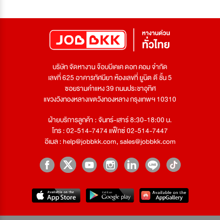
บริษัท จัดหางาน จ๊อบบีเคเค ดอท คอม จำกัด
เลขที่ 625 อาคารทัศนียา ห้องเลขที่ ยูนิต ดี ชั้น 5
ซอยรามคำแหง 39 ถนนประชาอุทิศ
แขวงวังทองหลางเขตวังทองหลาง กรุงเทพฯ 10310
ฝ่ายบริการลูกค้า : จันทร์-เสาร์ 8:30-18:00 น.
โทร : 02-514-7474 แฟ็กซ์ 02-514-7447
อีเมล :
help@jobbkk.com
,
sales@jobbkk.com