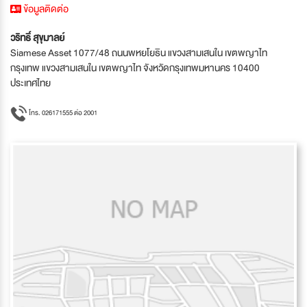
ข้อมูลติดต่อ
วริทธิ์ สุขุมาลย์
Siamese Asset 1077/48 ถนนพหยโยธิน แขวงสามเสนใน เขตพญาไท
กรุงเทพ แขวงสามเสนใน เขตพญาไท จังหวัดกรุงเทพมหานคร 10400
ประเทศไทย
โทร. 026171555 ต่อ 2001